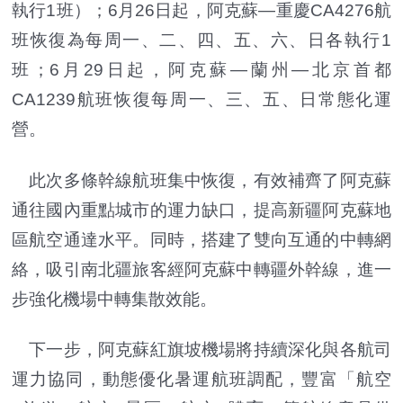
執行1班）；6月26日起，阿克蘇—重慶CA4276航
班恢復為每周一、二、四、五、六、日各執行1
班；6月29日起，阿克蘇—蘭州—北京首都
CA1239航班恢復每周一、三、五、日常態化運
營。
此次多條幹線航班集中恢復，有效補齊了阿克蘇
通往國內重點城市的運力缺口，提高新疆阿克蘇地
區航空通達水平。同時，搭建了雙向互通的中轉網
絡，吸引南北疆旅客經阿克蘇中轉疆外幹線，進一
步強化機場中轉集散效能。
下一步，阿克蘇紅旗坡機場將持續深化與各航司
運力協同，動態優化暑運航班調配，豐富「航空