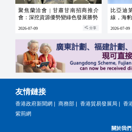
聚焦蘭洽會 | 甘肅甘南招商推介
比亞迪第
會：深挖資源優勢變綠色發展勝勢
線，海豹
標桿
分享
2026-07-09
2026-07-09
友情鏈接
香港政府新聞網
|
商務部
|
香港貿易發展局
|
香
紫荊網
關於我們