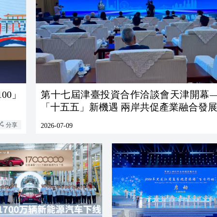
00」
第十七屆津臺投資合作洽談會天津開幕
「十五五」新機遇 兩岸共促產業融合發
分享
2026-07-09