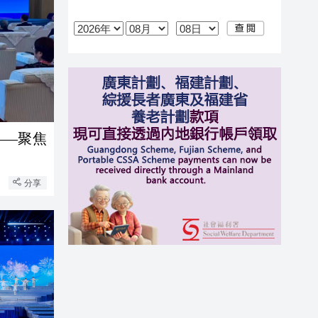
——聚焦
展
分享