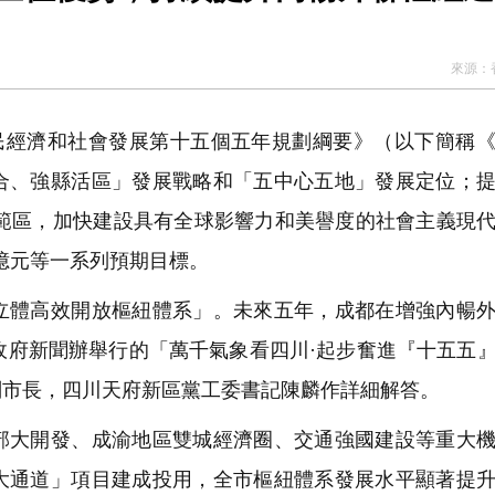
時避暑中心
0公斤懷疑大麻花 拘兩內地漢
來源：
判囚10星期罰款2000元
天地啟幕 開啟設計生活新篇章
民經濟和社會發展第十五個五年規劃綱要》（以下簡稱
合、強縣活區」發展戰略和「五中心五地」發展定位；
示範區，加快建設具有全球影響力和美譽度的社會主義現
萬億元等一系列預期目標。
體高效開放樞紐體系」。未來五年，成都在增強內暢外
政府新聞辦舉行的「萬千氣象看四川·起步奮進『十五五
副市長，四川天府新區黨工委書記陳麟作詳細解答。
大開發、成渝地區雙城經濟圈、交通強國建設等重大機
大通道」項目建成投用，全市樞紐體系發展水平顯著提