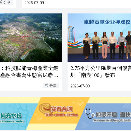
分享
2026-07-09
武：科技賦能青梅產業全鏈
2.75平方公里匯聚百個優
三產融合書寫生態富民嶄新
圳「南湖100」發布
分享
2026-07-09