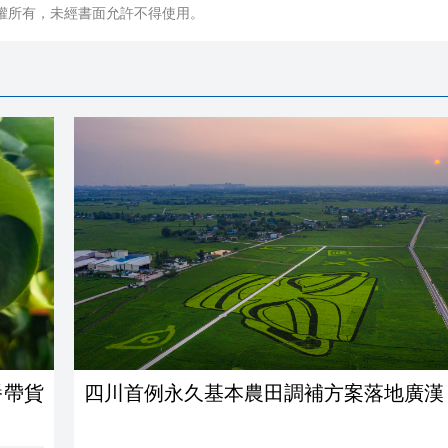
權所有，未經書面允許不得使用。
播帶貨
四川首例永久基本農田調補方案落地廣漢