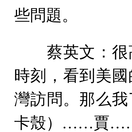
些問題。
蔡英文：很高
時刻，看到美國
灣訪問。那么我
卡殼）……賈…