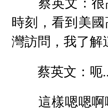
蔡英文：很高
時刻，看到美國
灣訪問，我了解這是我
蔡英文：呃......呃.
這樣嗯嗯啊啊