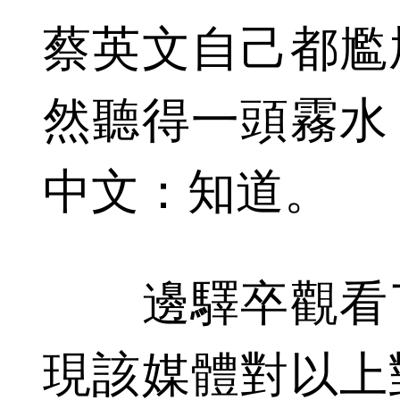
蔡英文自己都尷
然聽得一頭霧水
中文：知道。
邊驛卒觀看了
現該媒體對以上