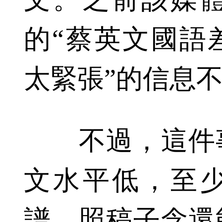
的“蔡英文國語
太緊張”的信息
不過，這件事
文水平低，至
譜。照稿子念還