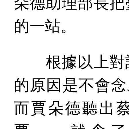
朵德助理部長把
的一站。
根據以上對話
的原因是不會念Ja
而賈朵德聽出