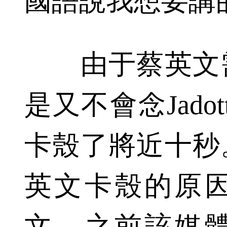
國語說我想要講
由于蔡英文需
是又不會念Jado
卡殼了將近十秒
英文卡殼的原
文。之前該媒