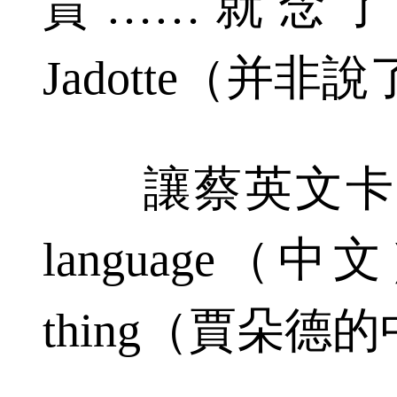
賈……就念
Jadotte（并非
讓蔡英文卡殼的不是
language（中文
thing（賈朵德