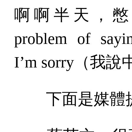
啊啊半天，憋出
problem of sayi
I’m sorry（
下面是媒體提