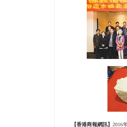
【香港商報網訊】
201