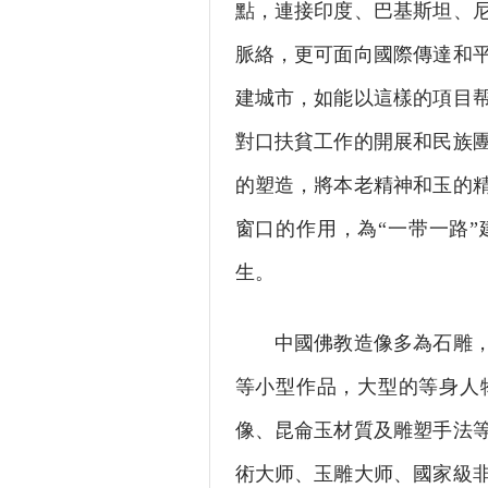
點，連接印度、巴基斯坦、
脈絡，更可面向國際傳達和
建城市，如能以這樣的項目
對口扶貧工作的開展和民族
的塑造，將本老精神和玉的
窗口的作用，為“一带一路
生。
中國佛教造像多為石雕，而
等小型作品，大型的等身人
像、昆侖玉材質及雕塑手法
術大师、玉雕大师、國家級