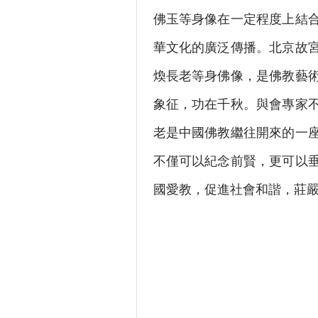
佛玉等身像在一定程度上結
華文化的廣泛傳播。北京故
煥長老等身佛像，是佛教藝
象征，功在千秋。與會專家
老是中國佛教繼往開來的一
不僅可以紀念前賢，更可以
國愛教，促進社會和諧，莊