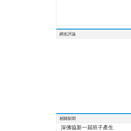
網友評論
相關新聞
深佛協新一屆班子產生