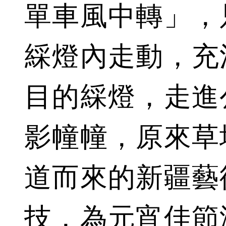
單車風中轉」，
綵燈內走動，充
目的綵燈，走進
影幢幢，原來草
道而來的新疆藝
技，為元宵佳節