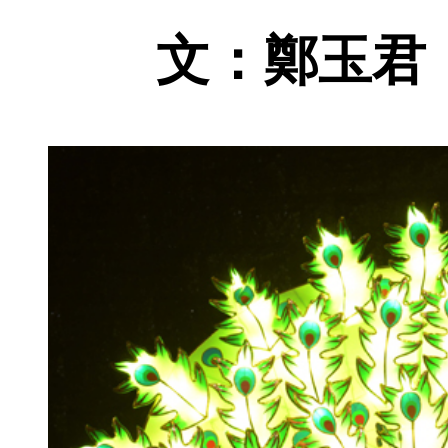
文：鄭玉君 