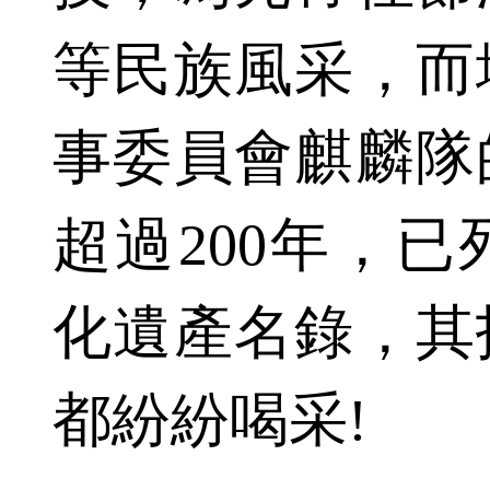
等民族風采，而
事委員會麒麟隊
超過200年，
化遺產名錄，其
都紛紛喝采!