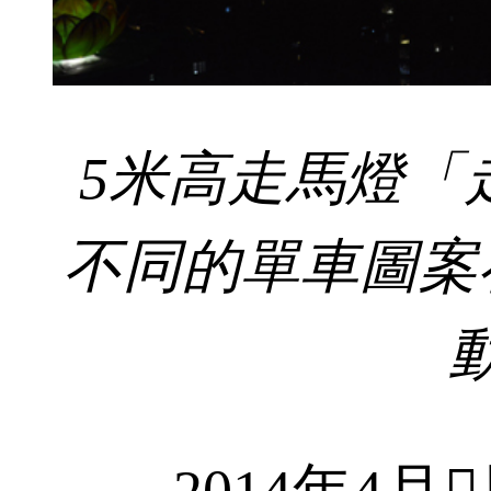
5米高走馬燈「
不同的單車圖案
2014年4月