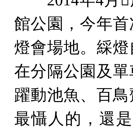
館公園，今年首
燈會場地。綵燈
在分隔公園及單
躍動池魚、百鳥
最懾人的，還是