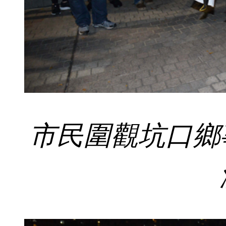
市民圍觀坑口鄉