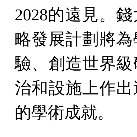
2028的遠見。
略發展計劃將為
驗、創造世界級
治和設施上作出
的學術成就。