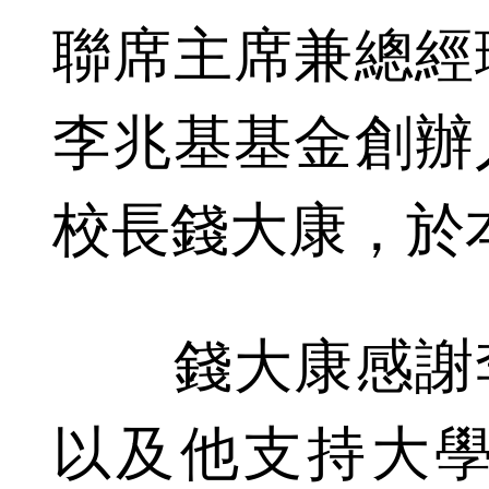
聯席主席兼總經
李兆基基金創辦
校長錢大康，於
錢大康感謝李
以及他支持大學策