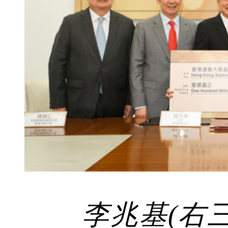
李兆基(右三