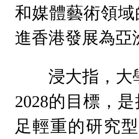
和媒體藝術領域
進香港發展為亞
浸大指，大學策
2028的目標，
足輕重的研究型