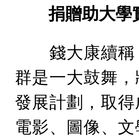
捐贈助大學實
錢大康續稱，
群是一大鼓舞，
發展計劃，取得
電影、圖像、文