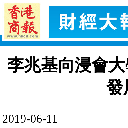
李兆基向浸會大
發
2019-06-11