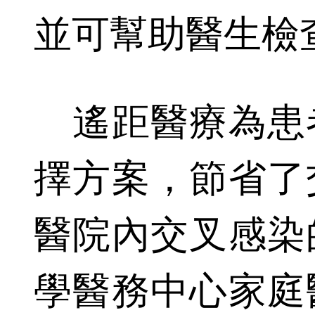
並可幫助醫生檢
遙距醫療為患
擇方案，節省了
醫院內交叉感染
學醫務中心家庭