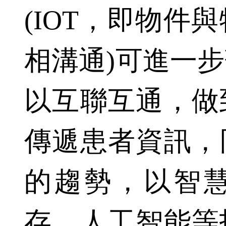
(IOT，即物件
相溝通)可進一
以互聯互通，做
傳遞患者資訊，
的趨勢，以智
存、人工智能等