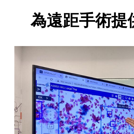
為遠距手術提