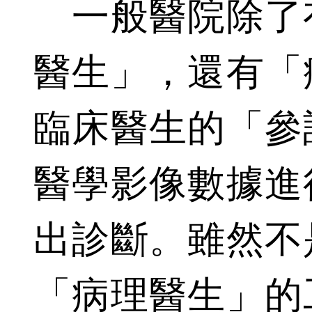
一般醫院除了
醫生」，還有「
臨床醫生的「參
醫學影像數據進
出診斷。雖然不
「病理醫生」的