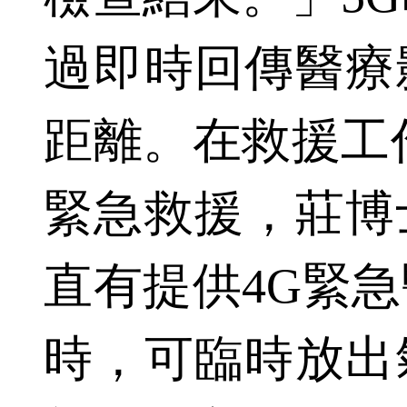
過即時回傳醫療
距離。在救援工
緊急救援，莊博
直有提供4G緊
時，可臨時放出