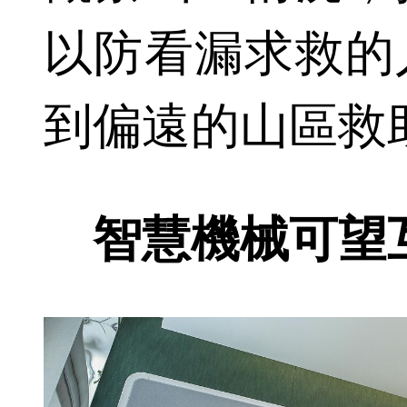
以防看漏求救的
到偏遠的山區救
智慧機械可望