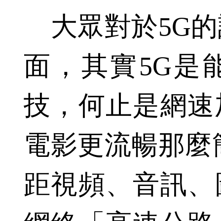
大眾對於5G的
面，其實5G是
技，何止是網速
電影更流暢那麼
距視頻、音訊、