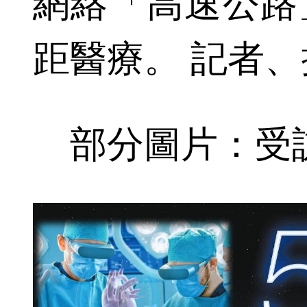
網絡「高速公路
距醫療。 記者
部分圖片：受