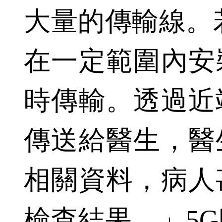
大量的傳輸線。
在一定範圍內安
時傳輸。透過近
傳送給醫生，醫
相關資料，病人
檢查結果。」5