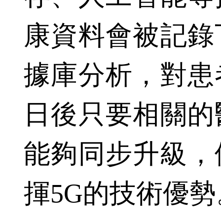
康資料會被記錄
據庫分析，對患
日後只要相關的
能夠同步升級，
揮5G的技術優勢