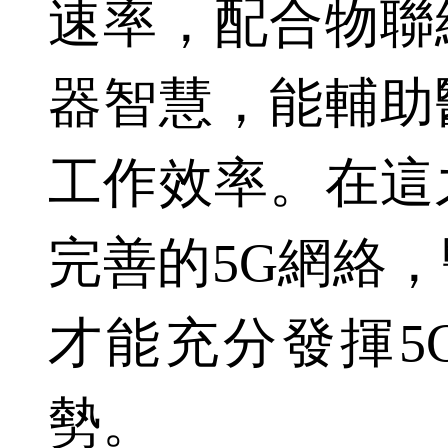
速率，配合物聯
器智慧，能輔助
工作效率。在這
完善的5G網絡
才能充分發揮5
勢。