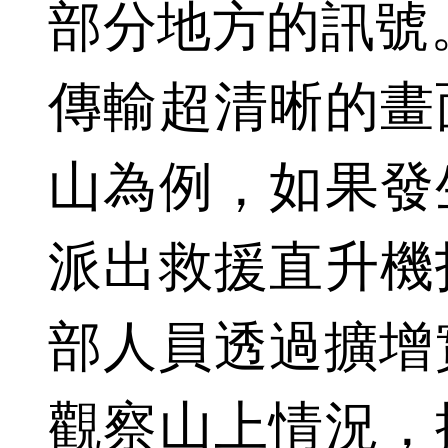
部分地方的訊號
傳輸超清晰的畫
山為例，如果發
派出救援直升機
部人員透過擴增實
觀察山上情況，