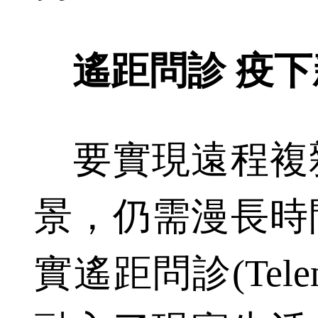
遙距問診 疫下
要實現遠程複
景，仍需漫長時
實遙距問診(Tele