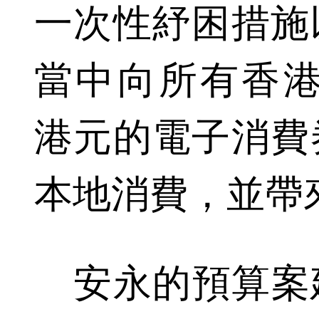
一次性紓困措施
當中向所有香港居
港元的電子消費
本地消費，並帶來1
安永的預算案建