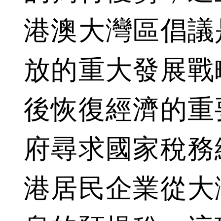
港澳大灣區倡議
放的重大發展戰
後恢復經濟的重
府尋求國家稅務
港居民企業從大