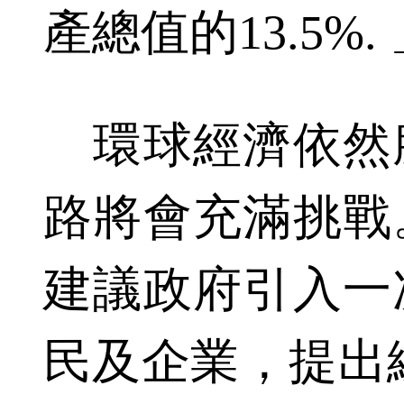
產總值的13.5%.
環球經濟依然
路將會充滿挑戰
建議政府引入一
民及企業，提出總