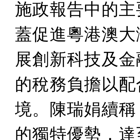
施政報告中的主
蓋促進粵港澳大
展創新科技及金
的稅務負擔以配
境。陳瑞娟續稱
的獨特優勢，達