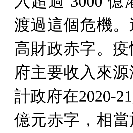
入超過 3000
渡過這個危機。
高財政赤字。疫
府主要收入來源
計政府在2020-
億元赤字，相當於