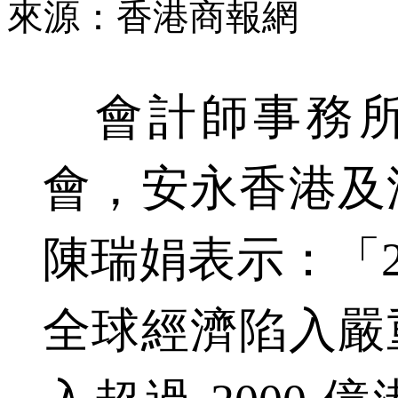
來源：香港商報網
會計師事務所
會，安永香港及
陳瑞娟表示：「2
全球經濟陷入嚴