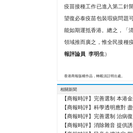
疫苗接種工作已進入第二針
望復必泰疫苗包裝瑕疵問題
能如期運抵香港。總之，「清
領域推而廣之，惟全民接種
報評論員 李明生
）
香港商報版權作品，轉載須註明出處。
相關新聞
【商報時評】完善選制 本港
【商報時評】科學透明應對 
【商報時評】完善選制 治病復
【商報時評】消除雜音 提供誘