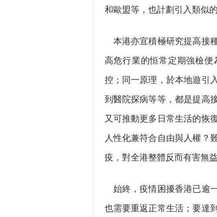
和歐盟等，也計劃引入類似
本港亦宜積極研究提高接種
高危行業的恒常定期強檢便
控；同一原理，於本地遊引
到醫院探病等等，都是提高
又可推動更多日常生活的恢
人性化兼符合自由與人權？
疫，對全港整體反而有害無
始終，疫情困擾香港已逾一
也需要重返正常生活；要達