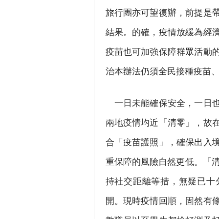
旅行團亦可望復辦，前提是
結果。的確，疫情放緩為經
疫苗也可加強保障群眾活動
治本辦法仍須全民接種疫苗
一日未能確保安全，一日也
兩地疫情均近「清零」，故
合「疫苗護照」，確保出入
重保障的風險自然更低。「清
持社交距離等措，無疑已十
開。現時疫情回順，固然有