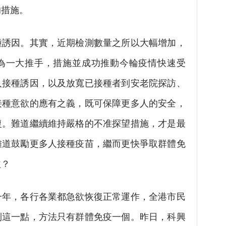
的措施。
誘因。其實，近期檢測數量之所以大幅增加，
為一大推手，措施並成功推動今輪疫情快速受
入接種誘因，以及放寬已接種者到安老院探訪、
接種意欲的應有之義，既可保障更多人的安全，
復。難道繼續維持嚴格的不准探望措施，才是最
難道鼓勵更多人接種疫苗，繼而更快爭取群體免
益？
年，各行各業都急欲恢復正常運作，全港市民
到這一點，方法只有群體免疫一個。昨日，科興