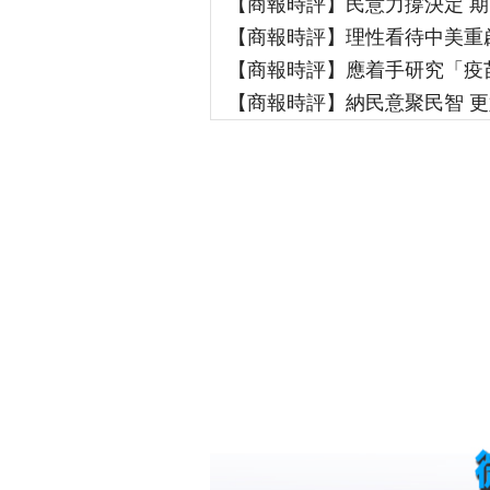
【商報時評】民意力撐決定 
【商報時評】理性看待中美重
【商報時評】應着手研究「疫
【商報時評】納民意聚民智 