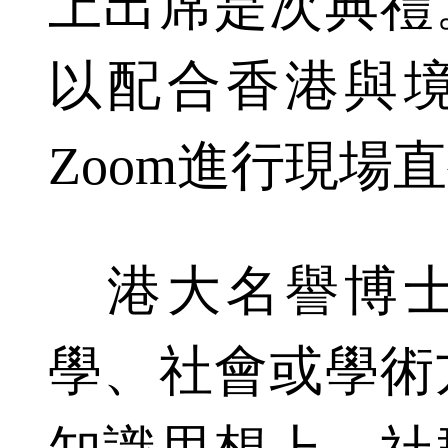
上出席是次典禮
以配合香港與
Zoom進行現場
港大名譽博士
學、社會或學術