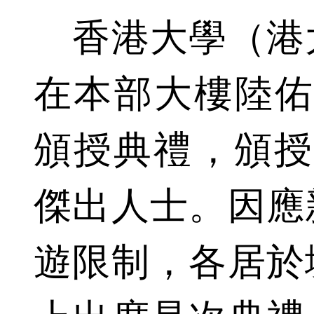
香港大學（港大
在本部大樓陸佑
頒授典禮，頒授
傑出人士。因應
遊限制，各居於