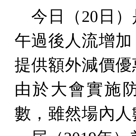
今日（20日）
午過後人流增加
提供額外減價優
由於大會實施
數，雖然場內人