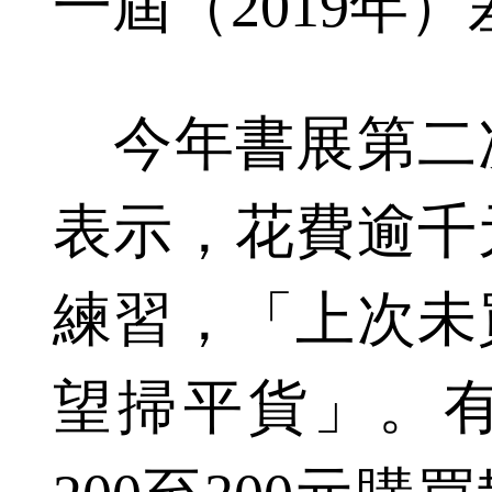
一屆（2019年
今年書展第二
表示，花費逾千
練習，「上次未
望掃平貨」。