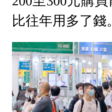
200至300元
比往年用多了錢