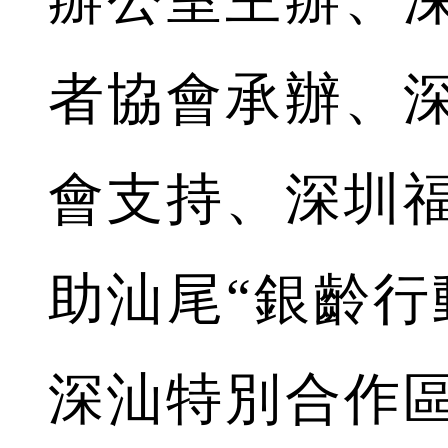
者協會承辦、
會支持、深圳
助汕尾“銀齡行
深汕特別合作