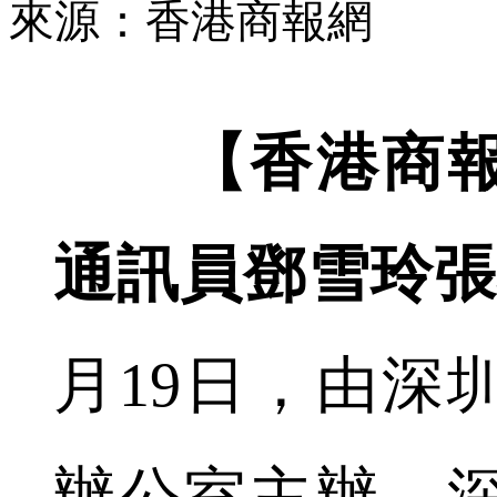
來源：香港商報網
【香港商
通訊員鄧雪玲
月19日，由深
辦公室主辦、