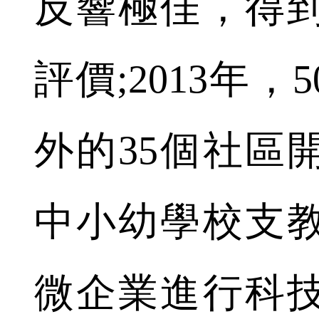
反響極佳，得
評價;2013年
外的35個社區
中小幼學校支教
微企業進行科