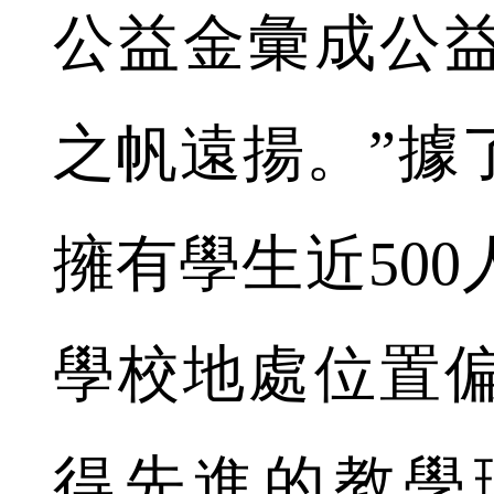
公益金彙成公
之帆遠揚。”據
擁有學生近500
學校地處位置
得先進的教學