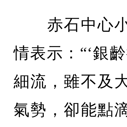
赤石中心小
情表示：“‘銀
細流，雖不及
氣勢，卻能點