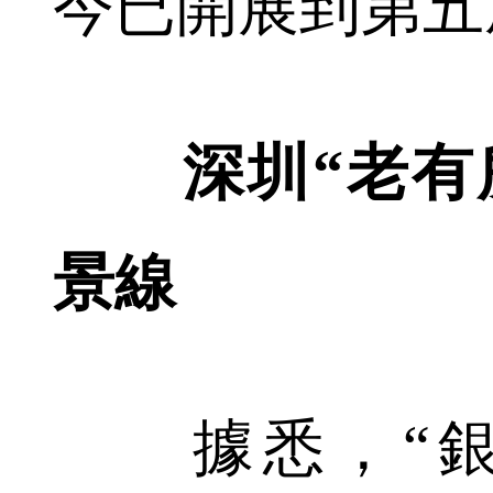
今已開展到第五
深圳“老有
景線
據悉，“銀