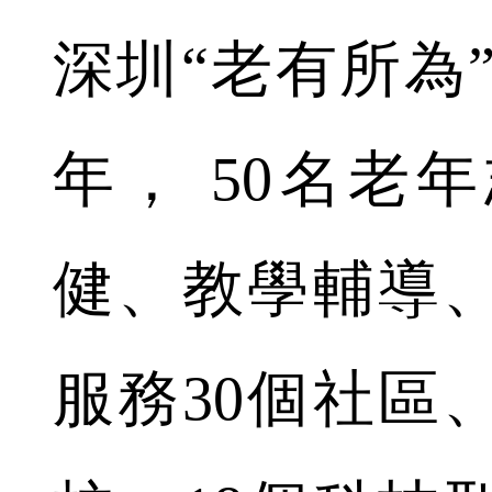
深圳“老有所為”
年， 50名老
健、教學輔導
服務30個社區