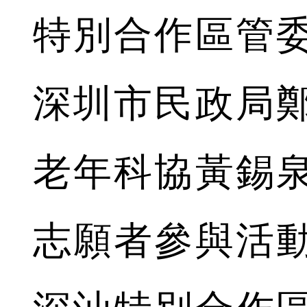
特別合作區管
深圳市民政局
老年科協黃錫泉
志願者參與活