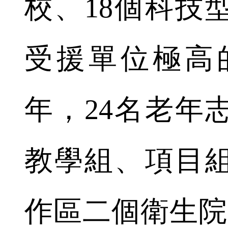
校、18個科技
受援單位極高的
年，24名老年
教學組、項目
作區二個衛生院