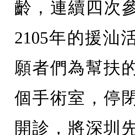
齡，連續四次參
2105年的援
願者們為幫扶
個手術室，停
開診，將深圳