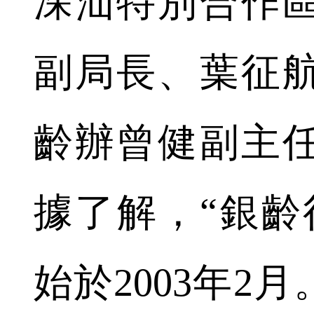
深汕特別合作
副局長、葉征
齡辦曾健副主
據了解，“銀齡
始於2003年2