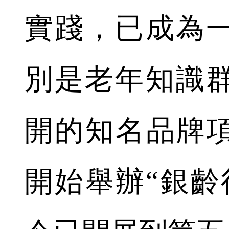
實踐，已成為
別是老年知識
開的知名品牌項
開始舉辦“銀齡