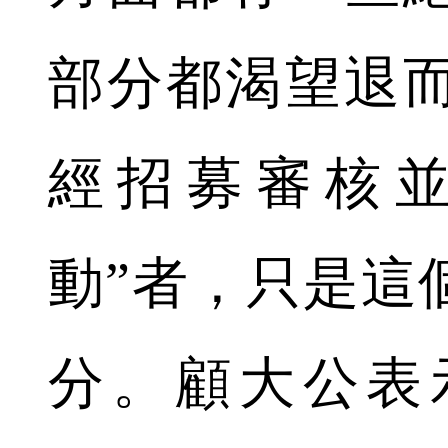
部分都渴望退
經招募審核並
動”者，只是這
分。顧大公表