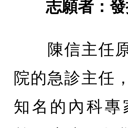
志願者：發
陳信主任原
院的急診主任
知名的內科專