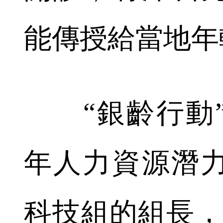
能傳授給當地年
“銀齡行動”
年人力資源潛
科技組的組長，