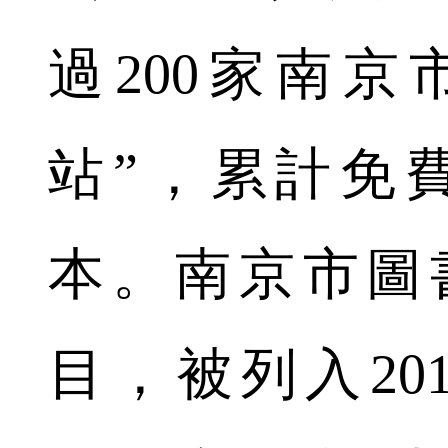
過200家南
站”，累計免費
本。南京市圖
目，被列入20