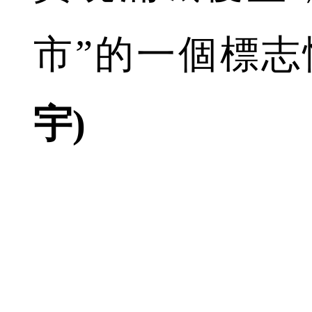
市”的一個標
宇)