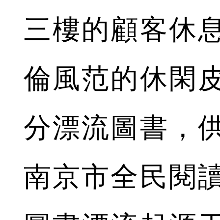
三樓的顧客休息
倫風范的休閑
分漂流圖書，
南京市全民閱