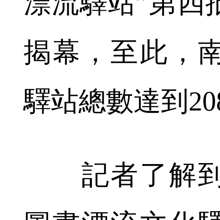
漂流驛站”第四
揭幕，至此，
驛站總數達到20
記者了解到