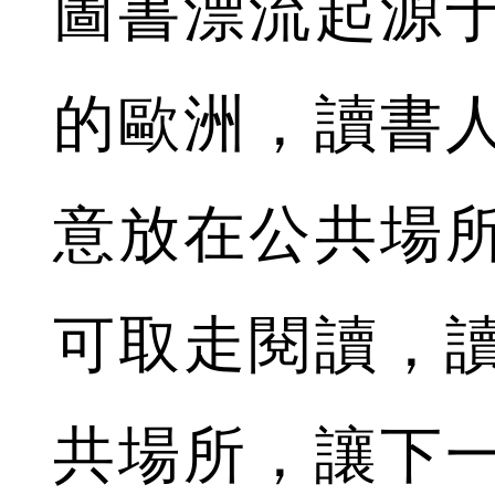
圖書漂流起源
的歐洲，讀書
意放在公共場
可取走閱讀，
共場所，讓下