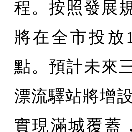
程。按照發展
將在全市投放10
點。預計未來
漂流驛站將增設至
實現滿城覆蓋