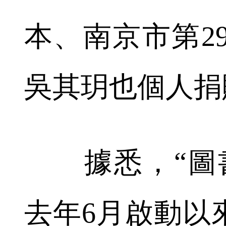
本、南京市第29
吳其玥也個人捐
據悉，“圖書
去年6月啟動以