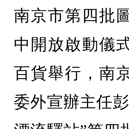
南京市第四批
中開放啟動儀
百貨舉行，南
委外宣辦主任彭