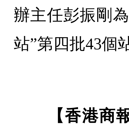
辦主任彭振剛為
站”第四批43
【香港商報