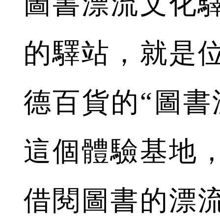
圖書漂流文化
的驛站，就是
德百貨的“圖書
這個體驗基地
借閱圖書的漂