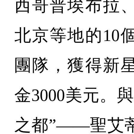
西哥普埃布拉
北京等地的10
團隊，獲得新
金3000美元。
之都”——聖艾