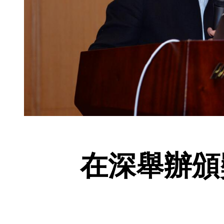
在深舉辦頒