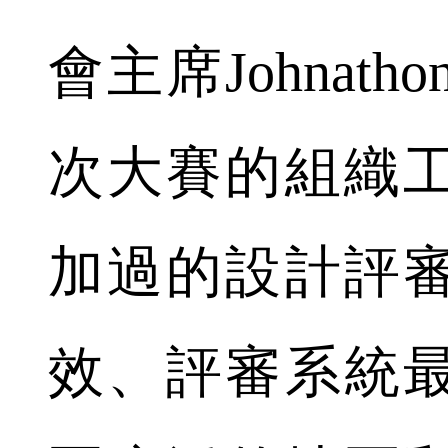
會主席Johnatho
次大賽的組織
加過的設計評
效、評審系統