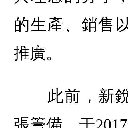
的生產、銷售
推廣。
此前，新銳
張籌備，于201