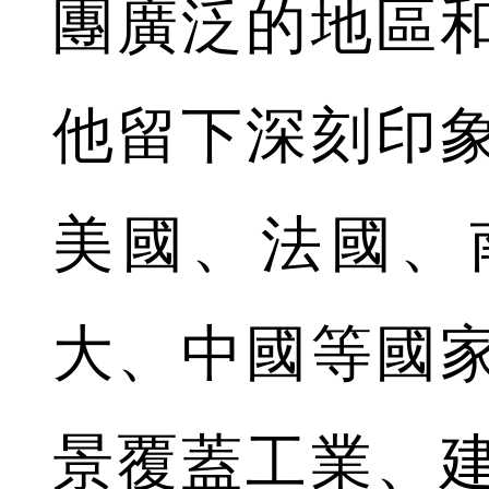
團廣泛的地區
他留下深刻印
美國、法國、
大、中國等國
景覆蓋工業、