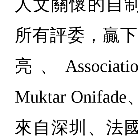
人文關懷的自
所有評委，贏下
亮、Associatio
Muktar Oni
來自深圳、法