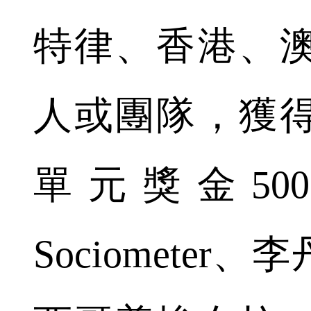
特律、香港、澳
人或團隊，獲
單元獎金500
Sociomete