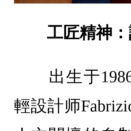
工匠精神：
出生于198
輕設計师Fabrizi