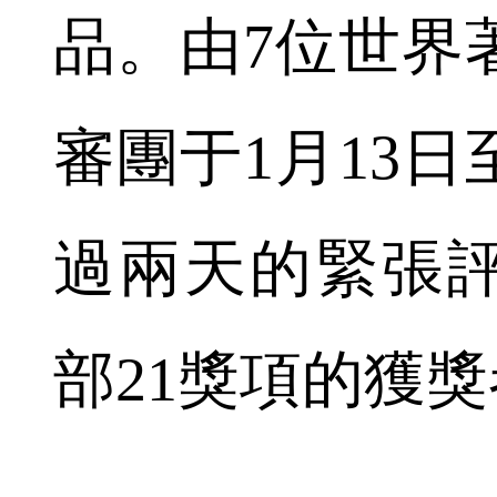
品。由7位世界
審團于1月13日
過兩天的緊張
部21獎項的獲