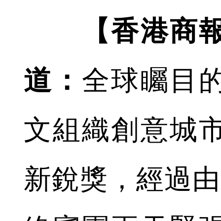
【香港商報
道：
全球矚目
文組織創意城
新銳獎，經過由