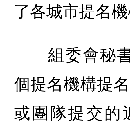
了各城市提名機
組委會秘書處
個提名機構提名
或團隊提交的近