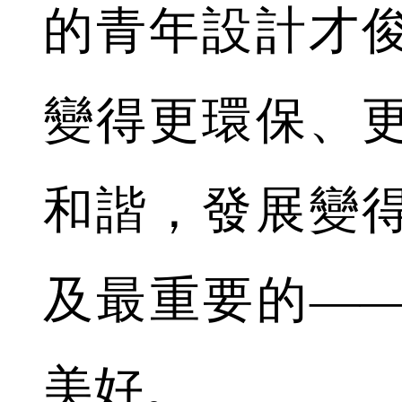
的青年設計才
變得更環保、
和諧，發展變
及最重要的—
美好。