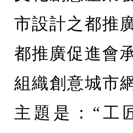
市設計之都推
都推廣促進會
組織創意城市網
主題是：“工