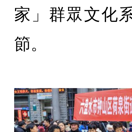
家」群眾文化
節。