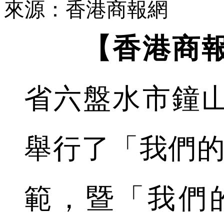
來源：香港商報網
【香港商報
省六盤水市鐘
舉行了「我們的
範，暨「我們