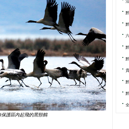
海保護區內起飛的黑頸鶴