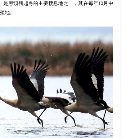
是黑頸鶴越冬的主要棲息地之一，其在每年10月中
繁殖地。