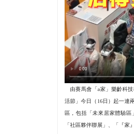
由賽馬會「a家」樂齡科
活節」今日（16日）起一連
區，包括「未來居家體驗區
「社區夥伴聯展」、「『家