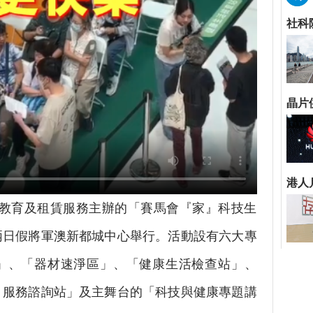
技教育及租賃服務主辦的「賽馬會『家』科技生
兩日假將軍澳新都城中心舉行。活動設有六大專
」、「器材速淨區」、「健康生活檢查站」、
』服務諮詢站」及主舞台的「科技與健康專題講