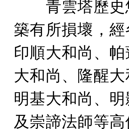
青雲塔歷史悠
築有所損壞，經
印順大和尚、帕
大和尚、隆醒大
明基大和尚、明
及崇諦法師等高