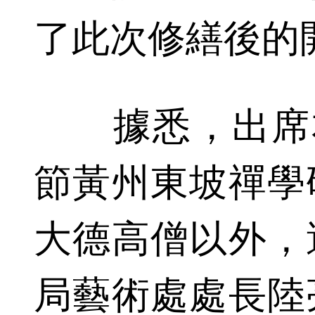
了此次修繕後的
據悉，出席本
節黃州東坡禪學
大德高僧以外，
局藝術處處長陸