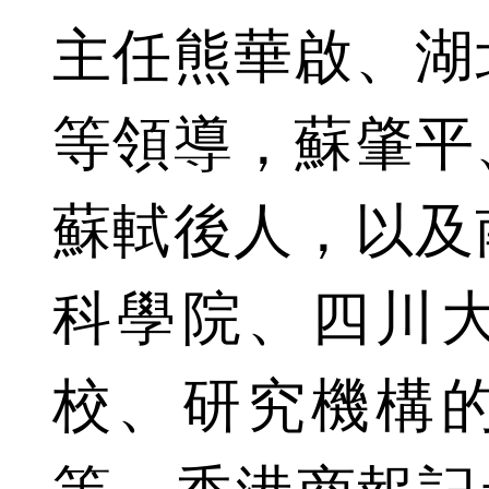
主任熊華啟、湖
等領導，蘇肇平
蘇軾後人，以及
科學院、四川大
校、研究機構