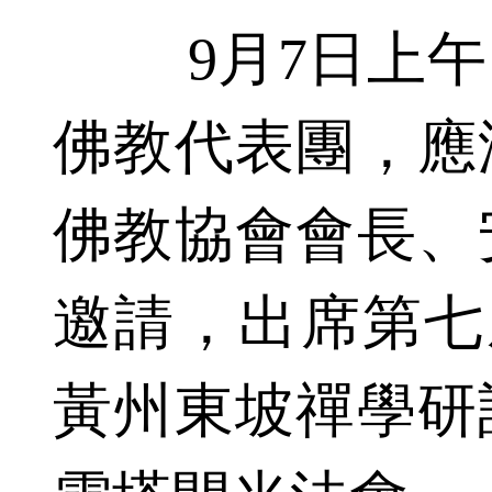
9月7日上午
佛教代表團，應
佛教協會會長、
邀請，出席第七
黃州東坡禪學研