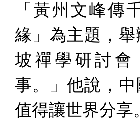
「黃州文峰傳
緣」為主題，舉
坡禪學研討會
事。」他說，中
值得讓世界分享