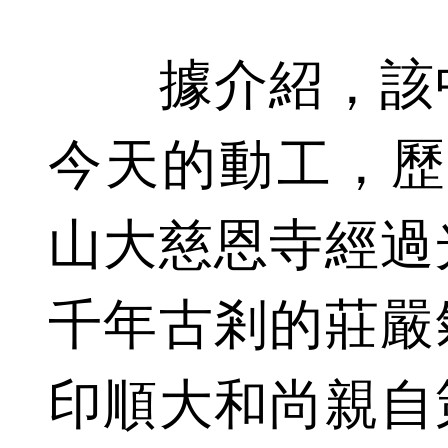
據介紹，該中
今天的動工，歷
山大慈恩寺經過
千年古剎的莊嚴
印順大和尚親自