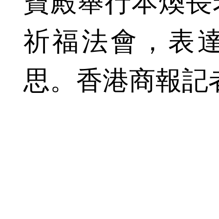
寶殿舉行本煥長
祈福法會，表
思。香港商報記