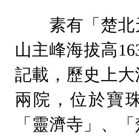
素有「楚北天
山主峰海拔高16
記載，歷史上大
兩院，位於寶
「靈濟寺」、「