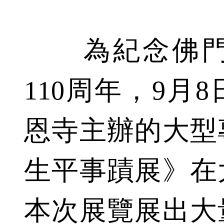
為紀念佛門
110周年，9月
恩寺主辦的大型
生平事蹟展》在
本次展覽展出大