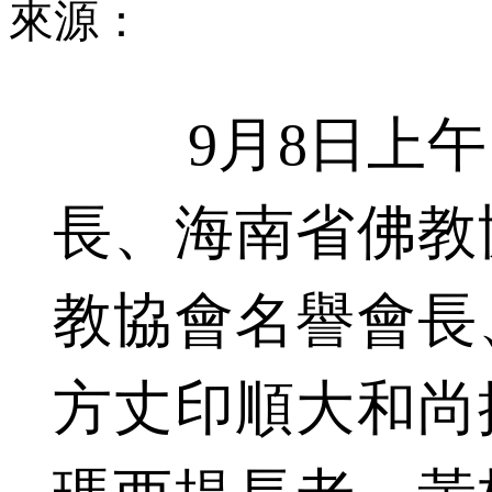
來源：
9月8日上午
長、海南省佛教
教協會名譽會長
方丈印順大和尚