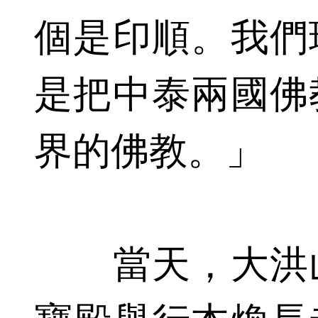
個是印順。我們
是把中泰兩國佛
界的佛教。」
當天，大洪山