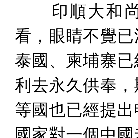
印順大和尚
看，眼睛不覺已
泰國、柬埔寨已
利去永久供奉，
等國也已經提出
國家對一個中國