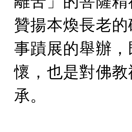
離苦」的菩薩精
贊揚本煥長老的
事蹟展的舉辦，
懷，也是對佛教
承。