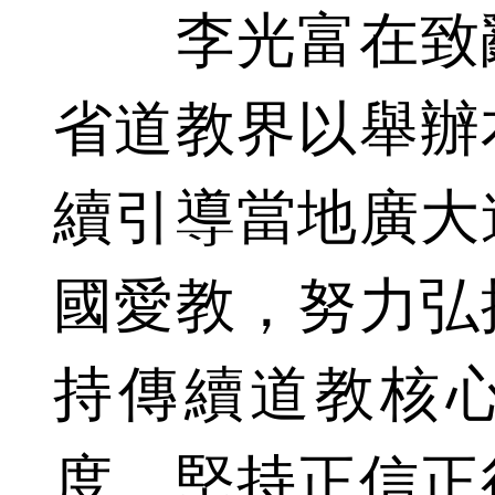
李光富在致辭
省道教界以舉辦
續引導當地廣大
國愛教，努力弘
持傳續道教核
度，堅持正信正