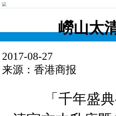
嶗山太
2017-08-27
来源：香港商报
「千年盛典-丁酉