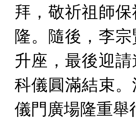
拜，敬祈祖師保
隆。隨後，李宗
升座，最後迎請
科儀圓滿結束。
儀門廣場隆重舉