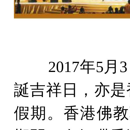
2017年5月
誕吉祥日，亦是
假期。香港佛教