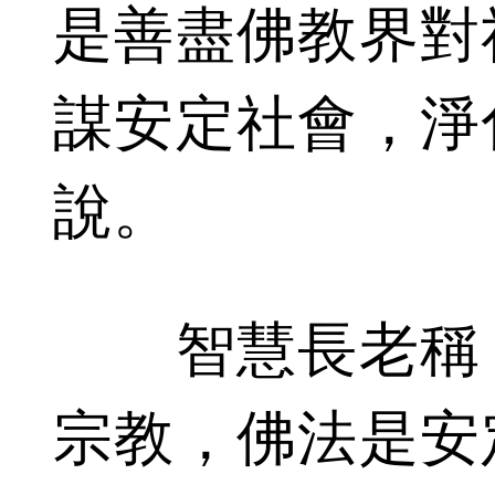
是善盡佛教界對
謀安定社會，淨
說。
智慧長老稱，
宗教，佛法是安