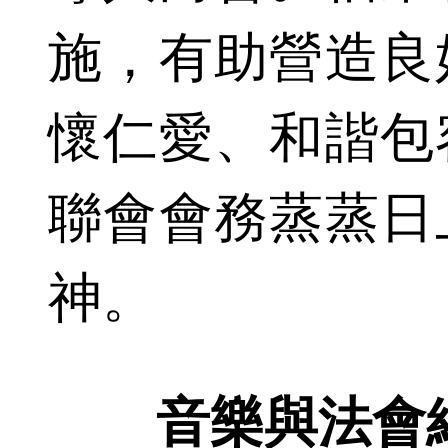
施，有助營造良
懷仁愛、和諧包
聯會會務蒸蒸日
神。
音樂與法會