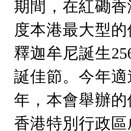
期間，在紅磡香
度本港最大型的
釋迦牟尼誕生25
誕佳節。今年適
年，本會舉辦的
香港特別行政區