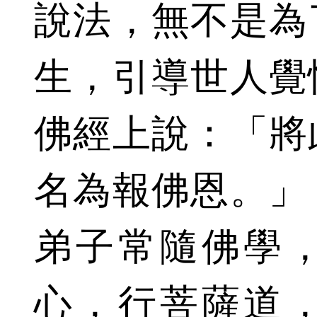
說法，無不是為
生，引導世人覺
佛經上說：「將
名為報佛恩。」
弟子常隨佛學
心，行菩薩道