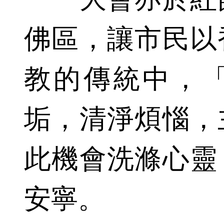
佛區，讓市民以
教的傳統中，
垢，清淨煩惱，
此機會洗滌心靈
安寧。