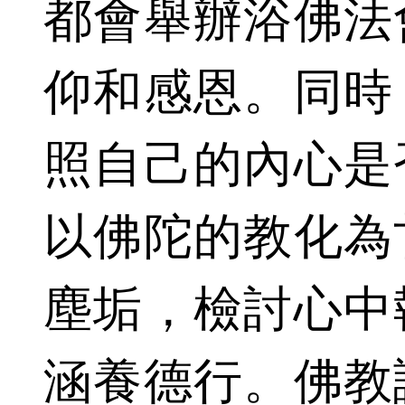
都會舉辦浴佛法
仰和感恩。同時
照自己的內心是
以佛陀的教化為
塵垢，檢討心中
涵養德行。佛教