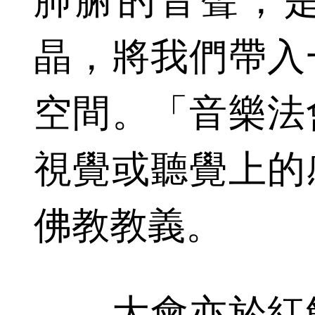
肺腑的音聲，
晶，將我們帶入
空間。「音樂法
視覺或聽覺上的
佛教教義。
大會亦於紅館