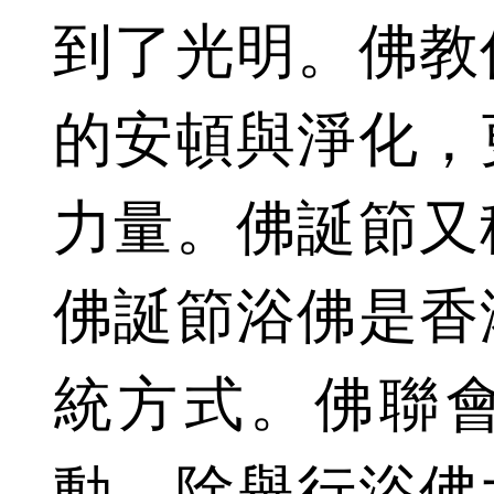
到了光明。佛教
的安頓與淨化，
力量。佛誕節又
佛誕節浴佛是香
統方式。佛聯
動，除舉行浴佛