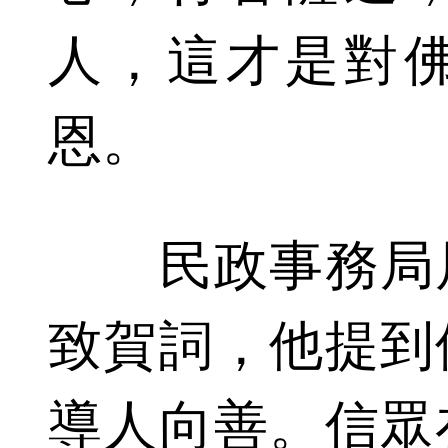
人，這才是對
恩。
民政事務局局
致賀詞，他提到
導人向善。信眾