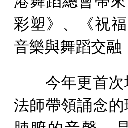
港舞蹈總會帶來
彩塑》、《祝福
音樂與舞蹈交融
今年更首次增
法師帶領誦念的