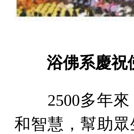
浴佛系慶祝
2500多年來
和智慧，幫助眾