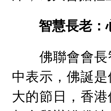
智慧長老：心
佛聯會會長智
中表示，佛誕是
大的節日，香港