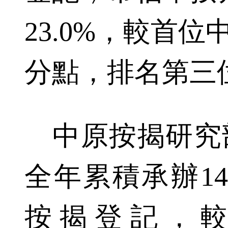
23.0%，較首位
分點，排名第三
中原按揭研究部
全年累積承辦14
按揭登記，