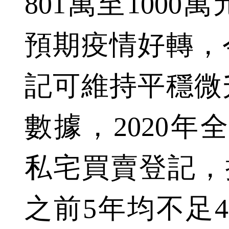
801萬至100
預期疫情好轉，
記可維持平穩微
數據，2020年全
私宅買賣登記，
之前5年均不足