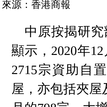
來源：香港商報
中原按揭研究
顯示，2020年
2715宗資助自
屋，亦包括夾屋及