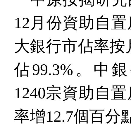
12月份資助自
大銀行市佔率按月
佔99.3%。中
1240宗資助自
率增12.7個百分