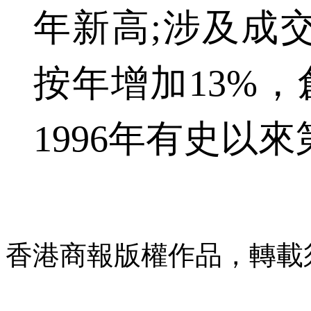
年新高;涉及成交總
按年增加13%，
1996年有史以
香港商報版權作品，轉載