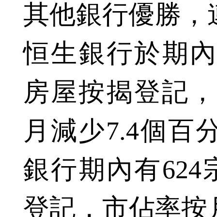
其他銀行優勝，
恒生銀行於期內
房屋按揭登記，巿
月減少7.4個百
銀行期內有62
登記，市佔率按月