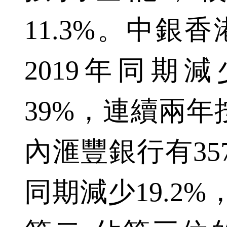
11.3%。中銀香
2019年同期減
39%，連續兩年
內滙豐銀行有357
同期減少19.2%