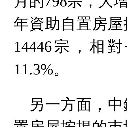
月的798宗，大增
年資助自置房屋
14446宗，
11.3%。
另一方面，中銀