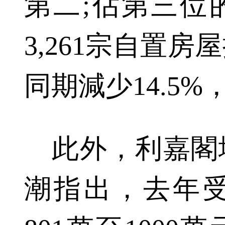
第二;佔第三位的
3,261宗自置
同期減少14.5%，
此外，利嘉閣
潮指出，去年