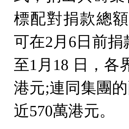
標配對捐款總額
可在2月6日前捐
至1月18 日，各
港元;連同集團
近570萬港元。