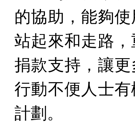
的協助，能夠使
站起來和走路，
捐款支持，讓更
行動不便人士有
計劃。