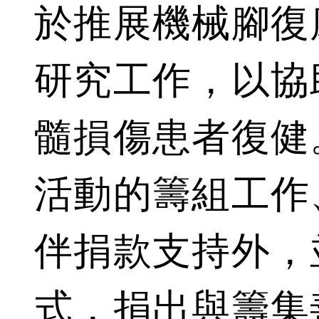
於推展機械腳復
研究工作，以協
髓損傷患者復健
活動的籌組工作
伴捐款支持外，
式，捐出與籌集