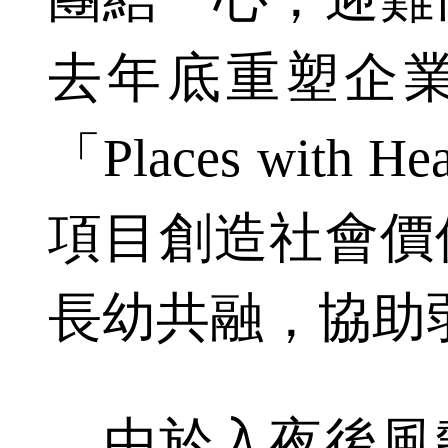
去年底重塑企
「Places wit
項目創造社會價
長幼共融，協助
由於入夜後風