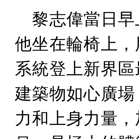
黎志偉當日早
他坐在輪椅上，
系統登上新界區
建築物如心廣場
力和上身力量，