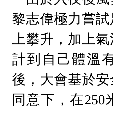
黎志偉極力嘗試
上攀升，加上氣
計到自己體溫
後，大會基於安
同意下，在25