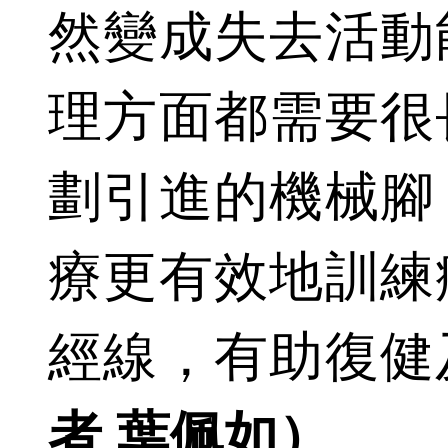
然變成失去活動
理方面都需要很
劃引進的機械腳
療更有效地訓練
經線，有助復健
者 葉佩如）