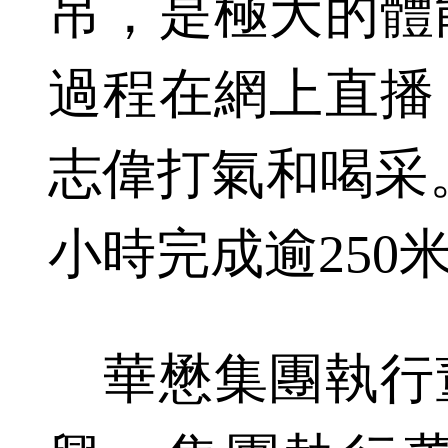
吊，是極大的體
過程在網上直播
志偉打氣和喝采。
小時完成逾250
華懋集團執行