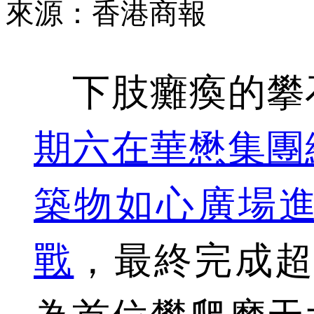
來源：香港商報
下肢癱瘓的攀
期六在華懋集團
築物如心廣場進行
戰
，最終完成超