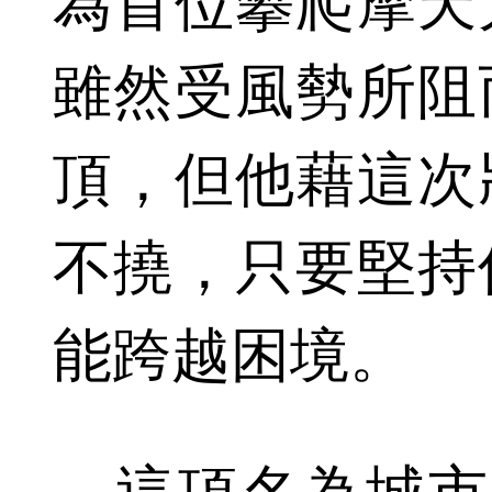
為首位攀爬摩天
雖然受風勢所阻
頂，但他藉這次
不撓，只要堅持
能跨越困境。