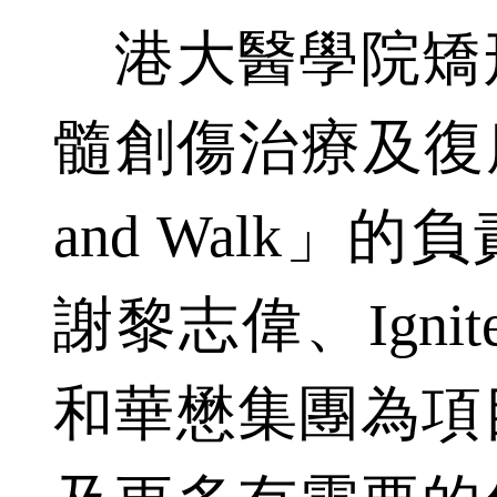
港大醫學院矯
髓創傷治療及復康
and Walk」
謝黎志偉、Ignite C
和華懋集團為項