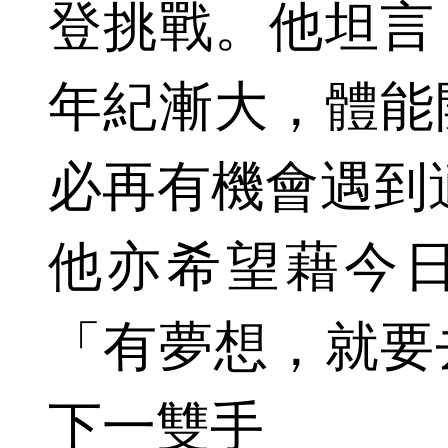
登挑戰。他坦言
年紀漸大，體能
必再有機會遇到
他亦希望藉今
「有夢想，就要
下一雙手