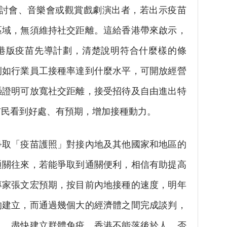
研討會、音樂會或觀賞戲劇演出者，若出示疫苗
區域，無須維持社交距離。這給香港帶來啟示，
港版疫苗先導計劃，清楚說明符合什麼樣的條
例如行業員工接種率達到什麼水平，可開放經營
憑證明可放寬社交距離，接受招待及自由進出特
市民看到好處、有預期，增加接種動力。
取「疫苗護照」對接內地及其他國家和地區的
通關往來，若能爭取到通關便利，相信有助提高
專家張文宏預期，按目前內地接種的速度，明年
的建立，而通過幾個大的經濟體之間完成談判，
」。盡快建立群體免疫，香港不能落後於人，否