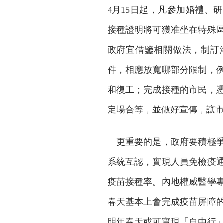
4月15日起，凡參加婚禮、
接種證明將可獲准坐在特殊
政府宜借鑒相關做法，制訂
件，相應放寬哪部分限制，
和復工；完成接種的市民，
定場合等，並做好宣傳，讓
更重要的是，政府要積極爭
系統互認，實現人員免檢疫
疫苗接種率。內地權威醫學
春天基本上會完成疫苗屏障
明年春天或可實現「自由行