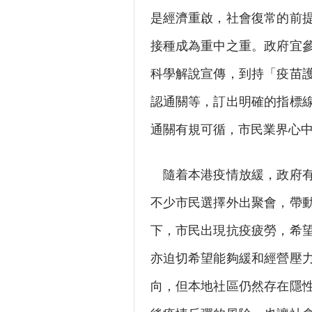
是經濟重啟，社會復常的前
接種成為重中之重。政府宜
科學解說宣傳，到持「疫苗
認通關等，訂出明確的指標
通關有規可循，市民業界心
隨着本港疫情放緩，政府有
不少市民選擇外出聚會，帶
下，市民出現抗疫疲勞，希
亦迫切希望能夠緩和經營壓
向，但本地社區仍然存在隱