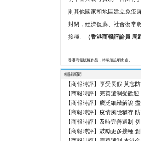
則其他國家和地區建立免疫
封閉，經濟復蘇、社會復常
接種。
（香港商報評論員 周
香港商報版權作品，轉載須註明出處。
相關新聞
【商報時評】享受長假 莫忘防
【商報時評】完善選制受歡迎
【商報時評】廣泛細緻解說 
【商報時評】疫情風險猶存 
【商報時評】及時完善選制 
【商報時評】鼓勵更多接種 
【商報時評】完善選制 本港