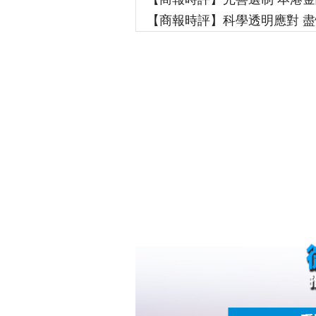
【商報時評】科學透明應對 