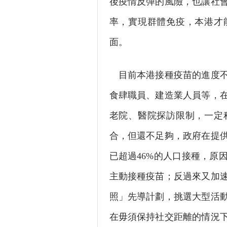
後疫情反彈的風險，也讓社
率，實現群體免疫，本港才
面。
目前本港接種疫苗的進度不
食肆職員、建造業人員等，
老院、醫院探訪限制，一定
合，但還不足夠，政府在提
已超過46%的人口接種，原
主動接種疫苗；反過來又加
照」先導計劃，挑選大型活
在毋須保持社交距離的情況