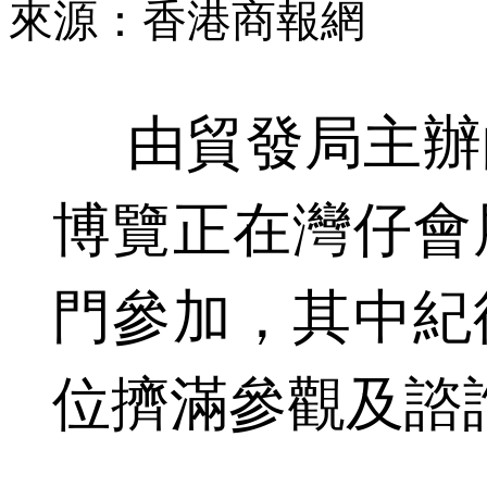
來源：香港商報網
由貿發局主辦的
博覽正在灣仔會
門參加，其中紀
位擠滿參觀及諮