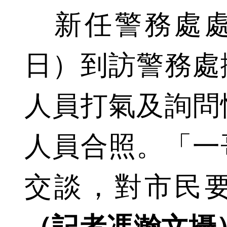
新任警務處處
日）到訪警務處
人員打氣及詢問
人員合照。「一
交談，對市民