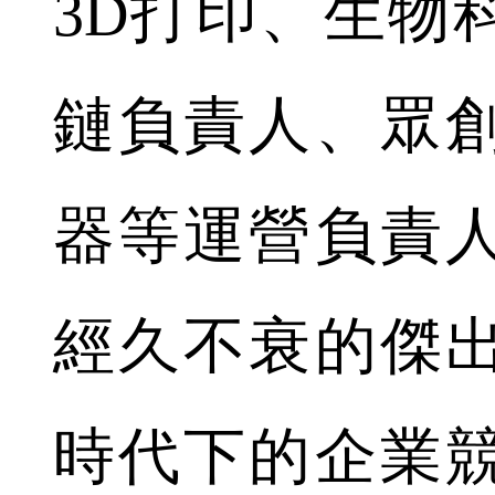
3D打印、生物
鏈負責人、眾
器等運營負責
經久不衰的傑
時代下的企業