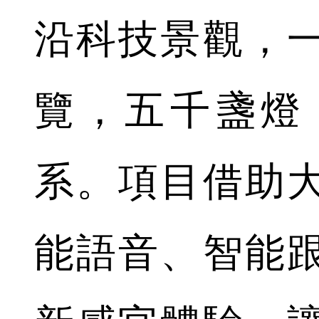
沿科技景觀，
覽，五千盞燈
系。項目借助
能語音、智能