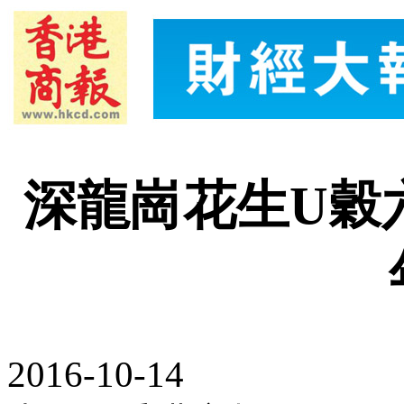
深龍崗花生U穀
2016-10-14