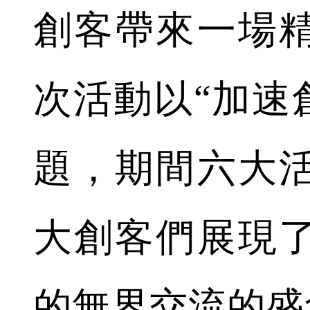
創客帶來一場
次活動以“加速
題，期間六大
大創客們展現
的無界交流的盛