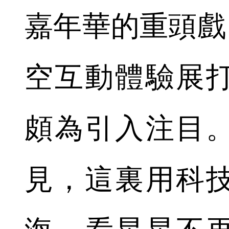
嘉年華的重頭戲
空互動體驗展
頗為引入注目
見，這裏用科