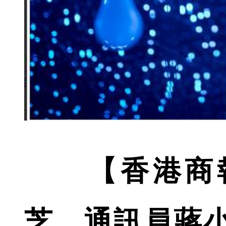
【香港商
芝、通訊員蔣