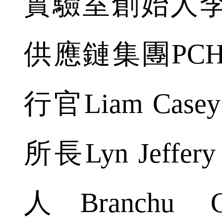
實驗室創始人
供應鏈集團PC
行官Liam Ca
所長Lyn Jeff
人Branchu Chr