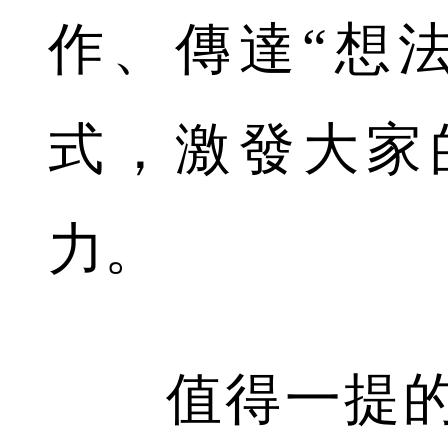
作、傳達“想
式，激發大家
力。
值得一提的