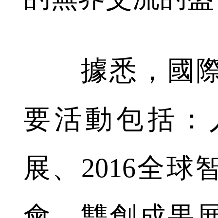
據悉，國際
要活動包括：
展、2016全
會、雙創成果