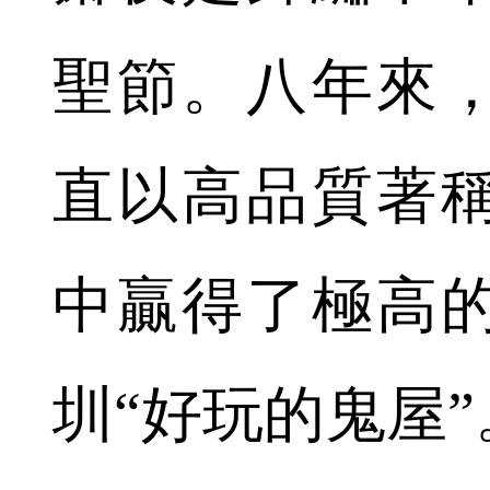
聖節。八年來
直以高品質著
中贏得了極高
圳“好玩的鬼屋”