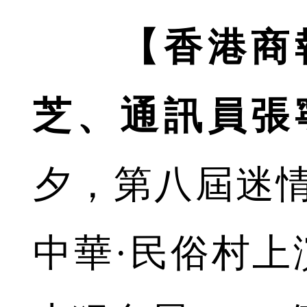
【香港商
芝、通訊員張
夕，第八屆迷
中華·民俗村上