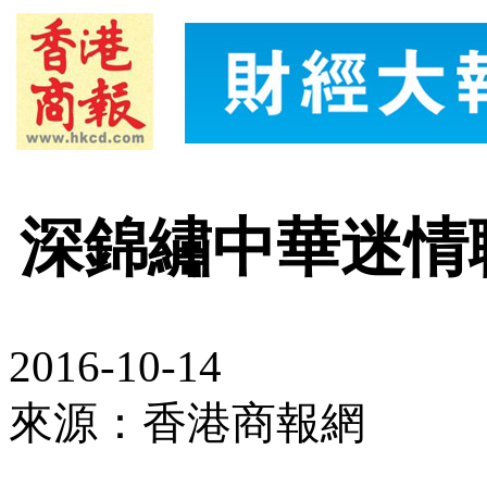
深錦繡中華迷情
2016-10-14
來源：香港商報網