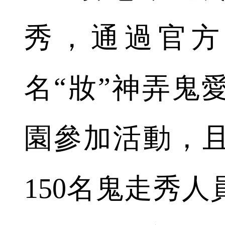
秀，通過官方
名“妝”神弄鬼
園參加活動，
150名鬼走秀