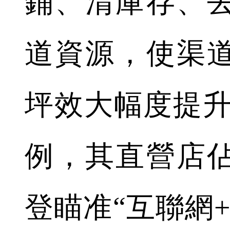
鋪、清庫存、
道資源，使渠
坪效大幅度提升
例，其直營店
登瞄准“互聯網