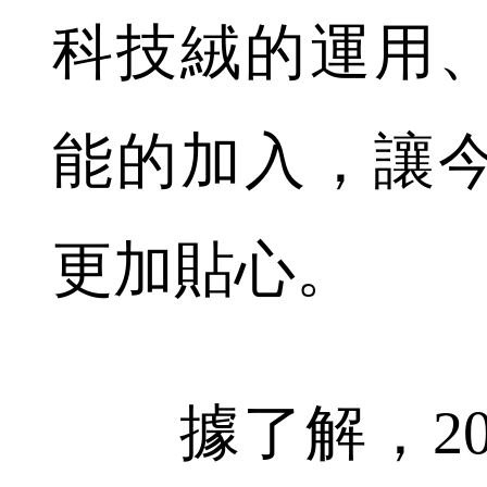
科技絨的運用
能的加入，讓
更加貼心。
據了解，201