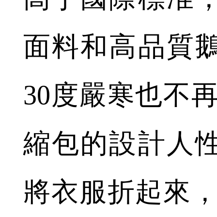
面料和高品質
30度嚴寒也不
縮包的設計人
將衣服折起來，