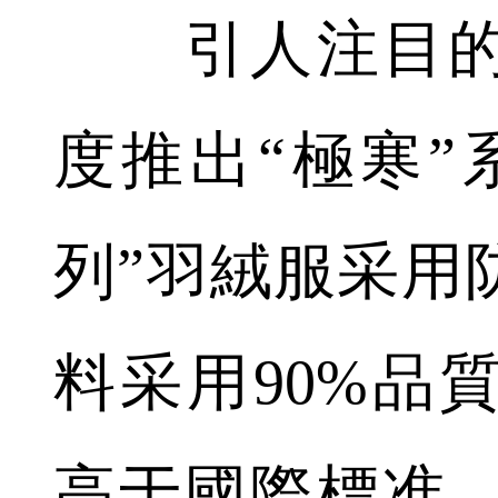
引人注目的
度推出“極寒”
列”羽絨服采用
料采用90%品
高于國際標准