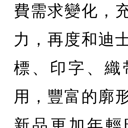
費需求變化，
力，再度和迪
標、印字、織
用，豐富的廓
新品更加年輕