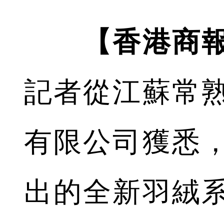
【香港商
記者從江蘇常
有限公司獲悉
出的全新羽絨