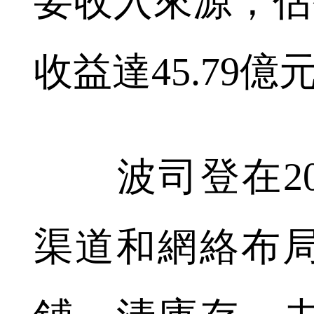
要收入來源，佔公
收益達45.79億
波司登在20
渠道和網絡布