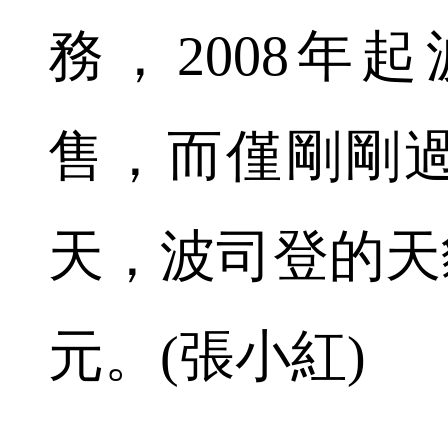
務，2008年
售，而僅剛剛過
天，波司登的天貓
元。(張小紅)