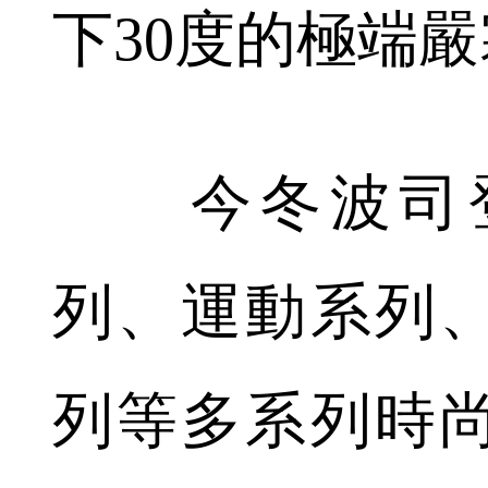
下30度的極端
今冬波司登
列、運動系列
列等多系列時