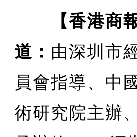
【香港商
道：
由深圳市
員會指導、中
術研究院主辦