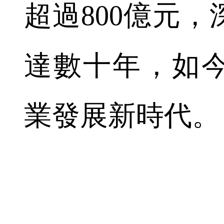
超過800億元
達數十年，如
業發展新時代。