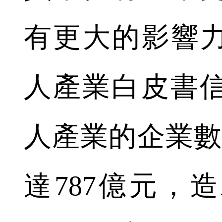
有更大的影響力
人產業白皮書
人產業的企業數
達787億元，