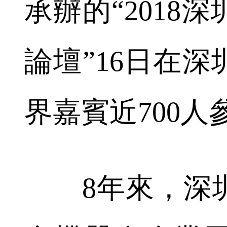
承辦的“2018
論壇”16日在
界嘉賓近700人
8年來，深圳