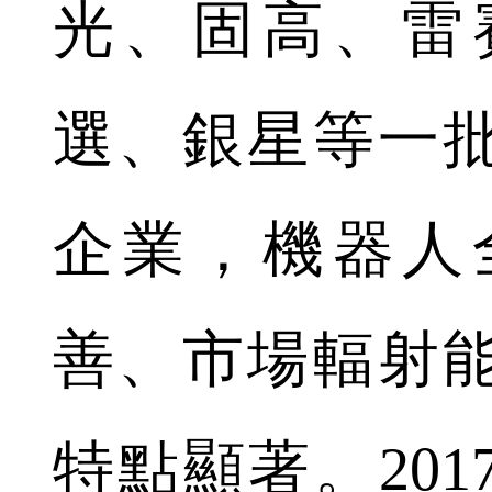
光、固高、雷
選、銀星等一
企業，機器人
善、市場輻射
特點顯著。20