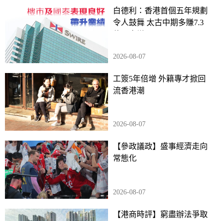
白德利：香港首個五年規劃
令人鼓舞 太古中期多賺7.3
倍派息增15%
2026-08-07
工簽5年倍增 外籍專才掀回
流香港潮
2026-08-07
【參政議政】盛事經濟走向
常態化
2026-08-07
【港商時評】窮盡辦法爭取