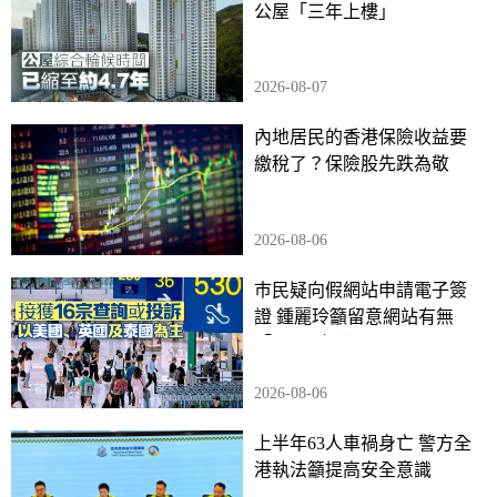
公屋「三年上樓」
2026-08-07
內地居民的香港保險收益要
繳稅了？保險股先跌為敬
2026-08-06
巿民疑向假網站申請電子簽
證 鍾麗玲籲留意網站有無
「gov」字眼
2026-08-06
上半年63人車禍身亡 警方全
港執法籲提高安全意識