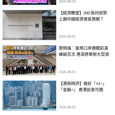
2026-08-03
【經濟瞭望】IMF為何逆勢
上調中國經濟增長預期？
2026-08-01
鄧炳強：皇崗口岸通關前演
練逾百次 港深將舉辦大型測
試涉及過萬人
2026-08-01
【港商時評】做好「AI+」
「金融+」 香港前景可期
2026-08-01