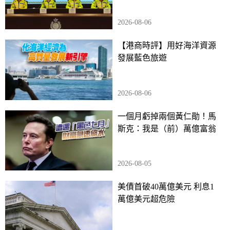
2026-08-06
【港商時評】用好海洋資源
發展藍色旅遊
2026-08-06
一個月虧掉兩個黃仁勛！馬
斯克：我是（前）萬億富翁
2026-08-05
美債首破40萬億美元 利息1
萬億美元超危險