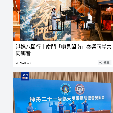
港媒八閩行｜廈門「嶼見閩南」奏響兩岸共
同鄉音
分享
2026-08-05