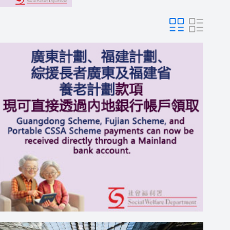
09:57
09:57
09:53