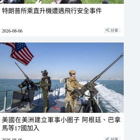
特朗普所乘直升機遭遇飛行安全事件
分享
2026-08-06
美國在美洲建立軍事小圈子 阿根廷、巴拿
馬等17國加入
分享