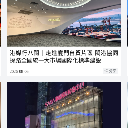
港媒行八閩｜走進廈門自貿片區 閩港協同
探路全國統一大市場國際化標準建設
分享
2026-08-05