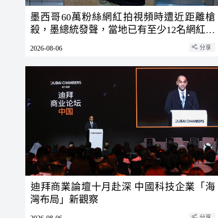
墨西哥60萬粉絲網紅拍視頻時遭近距離槍
殺，墨總統發聲，當地已有至少12名網紅遇
害
分享
2026-08-06
​迪拜商業論壇十月赴深 中國科技企業「海
灣布局」新觀察
分享