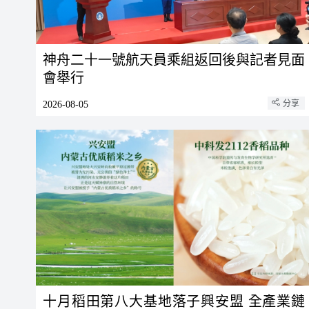
神舟二十一號航天員乘組返回後與記者見面
會舉行
分享
2026-08-05
十月稻田第八大基地落子興安盟 全產業鏈