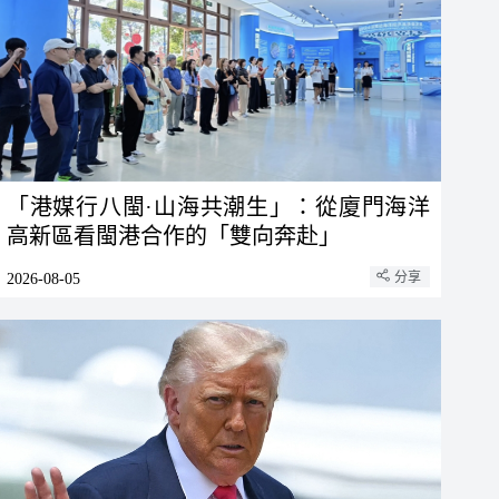
「港媒行八閩·山海共潮生」：從廈門海洋
高新區看閩港合作的「雙向奔赴」
分享
2026-08-05