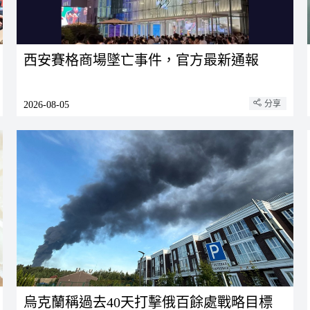
西安賽格商場墜亡事件，官方最新通報
分享
2026-08-05
烏克蘭稱過去40天打擊俄百餘處戰略目標