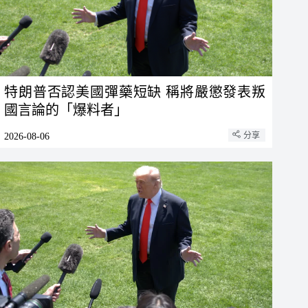
特朗普否認美國彈藥短缺 稱將嚴懲發表叛
國言論的「爆料者」
分享
2026-08-06