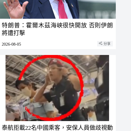
特朗普：霍爾木茲海峽很快開放 否則伊朗
將遭打擊
分享
2026-08-05
泰航拒載22名中國乘客，安保人員做歧視動