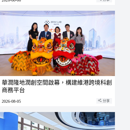
2026-08-06
華潤隆地潤創空間啟幕，構建維港跨境科創
商務平台
分享
2026-08-05