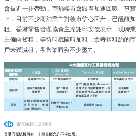
會被進一步帶動，商舖樓市會跟着加速回暖。事實
上，目前不少商舖業主對後市信心回升，已醞釀加
租。香港零售管理協會主席謝邱安儀表示，現時業
主偏向短租，等待時機隨時加租，拿著舊租約的商
戶未獲減租，零售業面臨不少壓力。
責任編輯：謝燁挺
香港商報版權所有，未經書面允許不得使用。