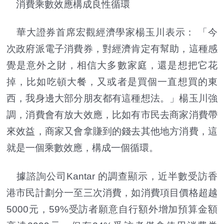
消費乘數效應構成良性循環
華大證券首席宏觀經濟學家楊玉川表示： 「今
次政府派電子消費券，對經濟肯定有幫助，這種感
覺是意外之財，相信大多數家庭，還是想把它花
掉，比如吃頓大餐，又或者是買個一直想買的東
西，我身邊大部分朋友都有這種想法。」楊玉川強
調，消費會有放大效應，比如有市民去商家消費帶
來效益，商家又會拿賺到的錢去其他地方消費，這
就是一個乘數效應，構成一個循環。
據諮詢公司Kantar 的調查顯示，近半數受訪香
港市民計劃分一至三次消費，如消費項目價格超越
5000元，59%受訪者願意自行額外增加預算金額