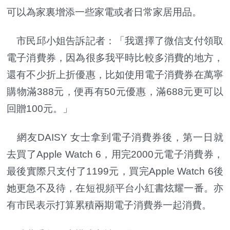
可以為家裏增添一些家電或者日常家居用品。
市民邱小姐告訴記者：「我選擇了微信支付領取
電子消費券，因為很多我平時比較多消費的地方，
還有不少折上折優惠，比如使用電子消費券在萬寧
購物滿388元，便再有50元優惠，滿688元更可以
回贈100元。」
網友DAISY 女士拿到電子消費券後，第一日就
去買了Apple Watch 6，用完2000元電子消費券，
最後實際只支付了1199元，買完Apple Watch 6後
她更急不及待，在短視頻平台小紅書炫耀一番。亦
有市民表示打算累積兩期電子消費券一起消費。