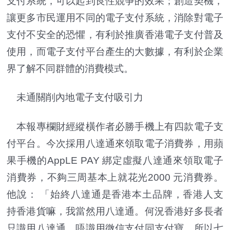
支付系統，可以起到良性競爭的效果；創造契機，
讓更多市民運用不同的電子支付系統，消除對電子
支付不安全的恐懼，有利於推廣香港電子支付普及
使用，而電子支付平台產生的大數據，有利於企業
界了解不同群體的消費模式。
未通關削內地電子支付吸引力
本報專欄財經縱橫作者必勝手機上有四款電子支
付平台。今次採用八達通來領取電子消費券，用蘋
果手機的AppLE PAY 綁定虛擬八達通來領取電子
消費券，不夠三周基本上就花光2000 元消費券。
他說： 「始終八達通是香港本土品牌，香港人支
持香港貨嘛，我當然用八達通。何況香港好多長者
只識用八達通，唔識用微信支付同支付寶，所以七