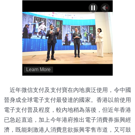
近年微信支付及支付寶在內地廣泛使用，令中國
晉身成全球電子支付最發達的國家。香港以前使用
電子支付普及程度，較內地稍為落後，但近年香港
已急起直追，加上今年港府推出電子消費券振興經
濟，既能刺激港人消費意欲振興零售市道，又可鼓