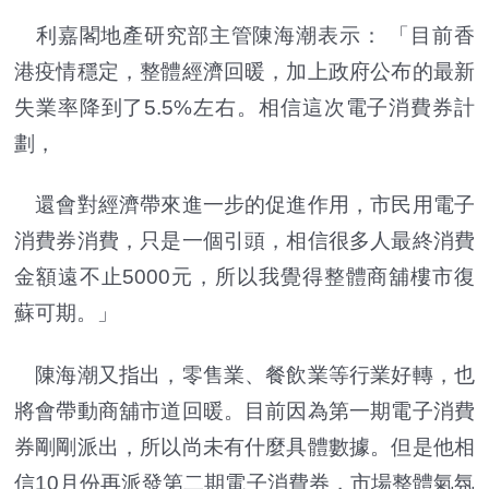
利嘉閣地產研究部主管陳海潮表示： 「目前香
港疫情穩定，整體經濟回暖，加上政府公布的最新
失業率降到了5.5%左右。相信這次電子消費券計
劃，
還會對經濟帶來進一步的促進作用，市民用電子
消費券消費，只是一個引頭，相信很多人最終消費
金額遠不止5000元，所以我覺得整體商舖樓市復
蘇可期。」
陳海潮又指出，零售業、餐飲業等行業好轉，也
將會帶動商舖市道回暖。目前因為第一期電子消費
券剛剛派出，所以尚未有什麼具體數據。但是他相
信10月份再派發第二期電子消費券，市場整體氣氛