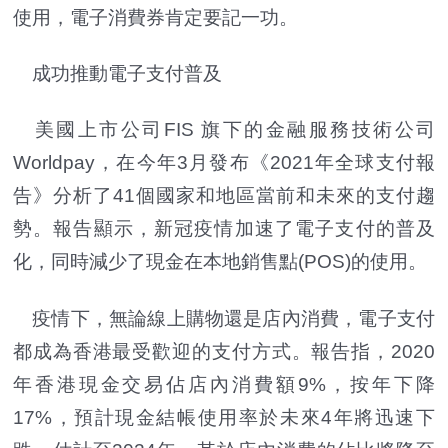
使用，電子消費券肯定要記一功。
成功推動電子支付普及
美國上市公司FIS 旗下的金融服務技術公司
Worldpay，在今年3月發布《2021年全球支付報
告》分析了41個國家和地區當前和未來的支付趨
勢。報告顯示，新冠疫情加速了電子支付的普及
化，同時減少了現金在本地銷售點(POS)的使用。
疫情下，無論線上購物還是店內消費，電子支付
都成為香港最受歡迎的支付方式。報告指，2020
年香港現金交易佔店內消費額9%，按年下降
17%，預計現金結帳使用率於未來4年將迅速下