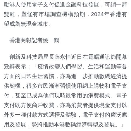
勵港人使用電子支付促進金融科技發展，可謂一箭
雙雕，難怪有市場調查機構預期，2024年香港有
望成為無現金城市。
香港商報記者姚一鶴
創新及科技局局長薛永恒近日在電腦通訊節開幕
致辭表示：「疫情改變人們學習、生活和運動等各
方面的日常生活習慣，亦為進一步推動數碼經濟提
供契機，很多市民漸漸習慣使用網上購物和電子支
付，甚至已成為他們現時最常用的消費模式。電子
支付既方便商戶收費，亦為消費者提供現金支付以
外多一種付款方式選擇及體驗，電子支付的廣泛應
用及發展，勢將推動本港數碼經濟轉型及發展。」