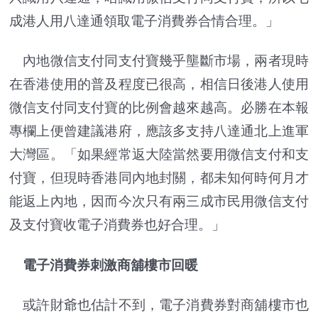
成港人用八達通領取電子消費券合情合理。」
內地微信支付同支付寶幾乎壟斷市場，兩者現時
在香港使用的普及程度已很高，相信日後港人使用
微信支付同支付寶的比例會越來越高。必勝在本報
專欄上便曾建議港府，應該多支持八達通北上進軍
大灣區。「如果經常返大陸當然要用微信支付和支
付寶，但現時香港同內地封關，都未知何時何月才
能返上內地，因而今次只有兩三成市民用微信支付
及支付寶收電子消費券也好合理。」
電子消費券刺激商舖樓市回暖
或許財爺也估計不到，電子消費券對商舖樓市也