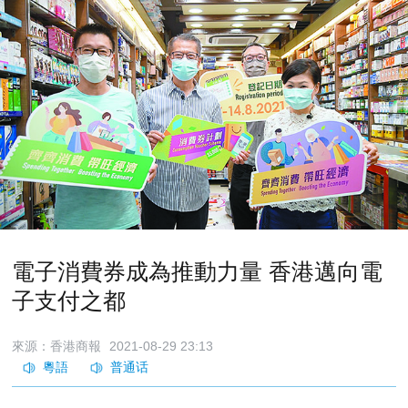
電子消費券成為推動力量 香港邁向電
子支付之都
來源：香港商報
2021-08-29 23:13