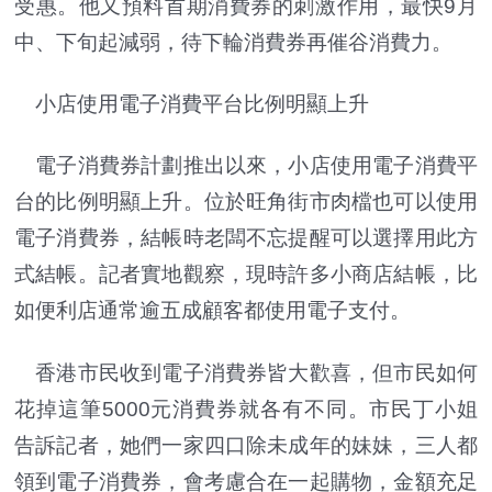
受惠。他又預料首期消費券的刺激作用，最快9月
中、下旬起減弱，待下輪消費券再催谷消費力。
小店使用電子消費平台比例明顯上升
電子消費券計劃推出以來，小店使用電子消費平
台的比例明顯上升。位於旺角街市肉檔也可以使用
電子消費券，結帳時老闆不忘提醒可以選擇用此方
式結帳。記者實地觀察，現時許多小商店結帳，比
如便利店通常逾五成顧客都使用電子支付。
香港市民收到電子消費券皆大歡喜，但市民如何
花掉這筆5000元消費券就各有不同。市民丁小姐
告訴記者，她們一家四口除未成年的妹妹，三人都
領到電子消費券，會考慮合在一起購物，金額充足