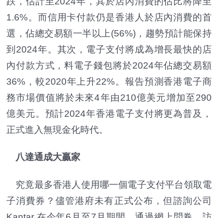
跌，估計至2024年，其於店內消費的佔比將降至
1.6%。而信用卡付款仍是香港人於店內消費的首
選，佔總交易額一半以上(56%)，趨勢預計能保持
到2024年。其次，電子支付將成為增長最快的店
內付款方式，料電子錢包將於2024年佔總交易額
36%，較2020年上升22%。報告預測香港電子商
務市場價值將於未來4年由210億美元增加至290
億美元。預計2024年香港電子支付將更為普及，
正式進入無現金化時代。
八達通成大贏家
究竟最多香港人使用哪一個電子支付平台領取電
子消費券？儘管港府未有正式公布，但諮詢公司
Kantar 在今年6月至7月期間，通過網上問卷，訪