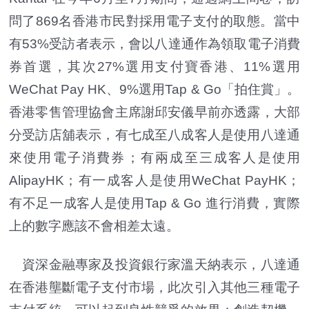
問了869名香港市民對採用電子支付的取態。當中
有53%受訪者表示，會以八達通作為領取電子消費
券首選，其次27%選用支付寶香港、11%選用
WeChat Pay HK、9%選用Tap & Go「拍住賞」。
香港零售管理協會主席謝邱安儀早前亦透露，大部
分受訪店舖表示，有七成至八成客人是使用八達通
來使用電子消費券；有兩成至三成客人是使用
AlipayHK；有一成客人是使用WeChat PayHK；
有不足一成客人是使用Tap & Go 進行消費，實際
上的數字應該不會相差太遠。
資深金融專家及投資銀行家溫天納表示，八達通
在香港壟斷電子支付市場，此次引入其他三種電子