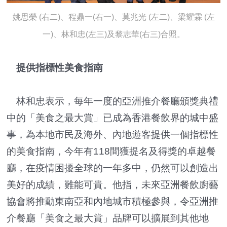
姚思榮 (右二)、程鼎一(右一)、莫兆光 (左二)、梁耀霖 (左
一)、林和忠(左三)及黎志華(右三)合照。
提供指標性美食指南
林和忠表示，每年一度的亞洲推介餐廳頒獎典禮
中的「美食之最大賞」已成為香港餐飲界的城中盛
事，為本地市民及海外、內地遊客提供一個指標性
的美食指南，今年有118間獲提名及得獎的卓越餐
廳，在疫情困擾全球的一年多中，仍然可以創造出
美好的成績，難能可貴。他指，未來亞洲餐飲廚藝
協會將推動東南亞和內地城市積極參與，令亞洲推
介餐廳「美食之最大賞」品牌可以擴展到其他地