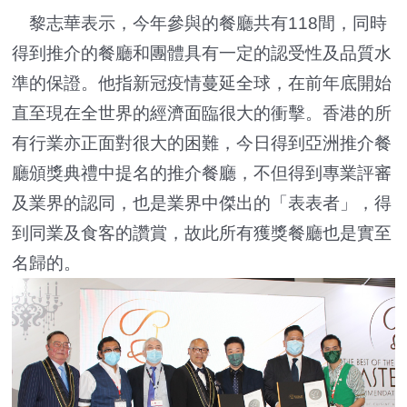
黎志華表示，今年參與的餐廳共有118間，同時
得到推介的餐廳和團體具有一定的認受性及品質水
準的保證。他指新冠疫情蔓延全球，在前年底開始
直至現在全世界的經濟面臨很大的衝擊。香港的所
有行業亦正面對很大的困難，今日得到亞洲推介餐
廳頒獎典禮中提名的推介餐廳，不但得到專業評審
及業界的認同，也是業界中傑出的「表表者」，得
到同業及食客的讚賞，故此所有獲獎餐廳也是實至
名歸的。