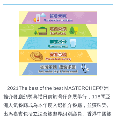
2021The best of the best MASTERCHEF亞洲
推介餐廳頒獎典禮日前於灣仔會展舉行，118間亞
洲人氣餐廳成為本年度入選推介餐廳，並獲殊榮。
出席嘉賓包括立法會旅遊界組別議員、香港中國旅