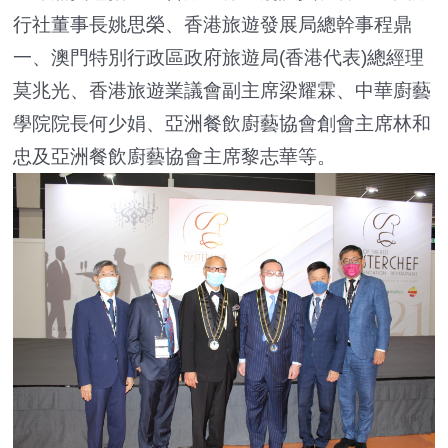
行社董事長姚思榮、香港旅遊發展局總幹事程鼎
一、澳門特別行政區政府旅遊局(香港代表)總經理
莫兆光、香港旅遊業議會副主席梁耀霖、中華廚藝
學院院長何少娟、亞洲餐飲廚藝協會創會主席林和
忠及亞洲餐飲廚藝協會主席黎志華等。