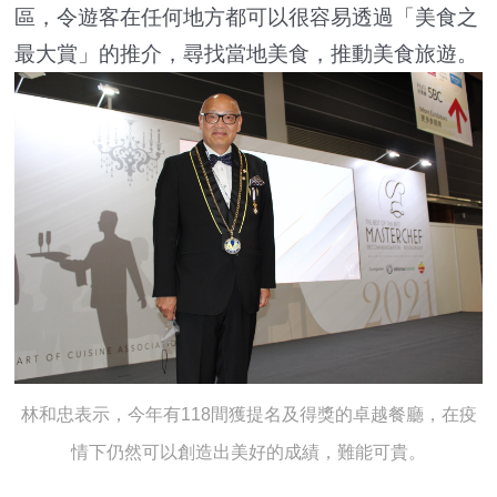
區，令遊客在任何地方都可以很容易透過「美食之
最大賞」的推介，尋找當地美食，推動美食旅遊。
林和忠表示，今年有118間獲提名及得獎的卓越餐廳，在疫
情下仍然可以創造出美好的成績，難能可貴。