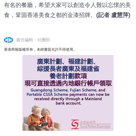
有名的餐廳，希望大家可以創造令人難以忘懷的美
食，鞏固香港美食之都的金漆招牌。
(記者 盧慧萍)
責任編輯：社團部
香港商報版權所有，未經書面允許不得使用。