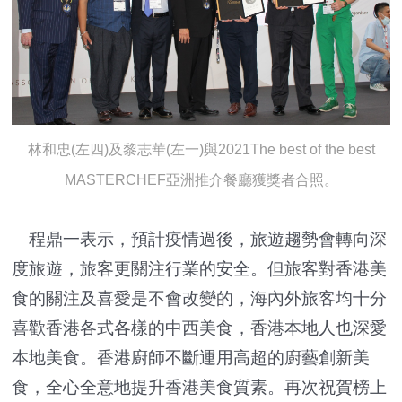
林和忠(左四)及黎志華(左一)與2021The best of the best
MASTERCHEF亞洲推介餐廳獲獎者合照。
程鼎一表示，預計疫情過後，旅遊趨勢會轉向深
度旅遊，旅客更關注行業的安全。但旅客對香港美
食的關注及喜愛是不會改變的，海內外旅客均十分
喜歡香港各式各樣的中西美食，香港本地人也深愛
本地美食。香港廚師不斷運用高超的廚藝創新美
食，全心全意地提升香港美食質素。再次祝賀榜上