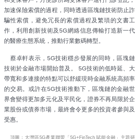
加速保險索償的過程，同時透過區塊鏈技術防止詐
騙性索償，避免冗長的索償過程及繁瑣的文書工
作，利用創新技術及5G網絡信息傳輸打造新一代
的醫療生態系統，推動行業數碼轉型。
蔡卓軒表示，5G技術穩步發展的同時，區塊鏈
技術於金融市場開始普及。 5G技術的低時延、大
帶寬和多連接的特點可以舒緩現時金融系統高頻率
的交易。或許在5G技術推動下，區塊鏈的金融世
界會變得更加多元化及平民化，證券不再局限於企
業股份或債券市場，最終會令更多的投資者參與及
受惠。
頂圖：大灣區5G產業聯盟「5G+FinTech 賦能金融」主題研