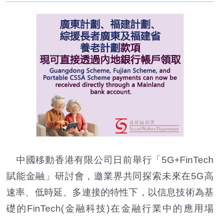
中國移動香港有限公司日前舉行「5G+FinTech
賦能金融」研討會，邀業界共同探索未來在5G高
速率、低時延、多連接的特性下，以信息技術為基
礎的FinTech(金融科技)在金融行業中的應用場