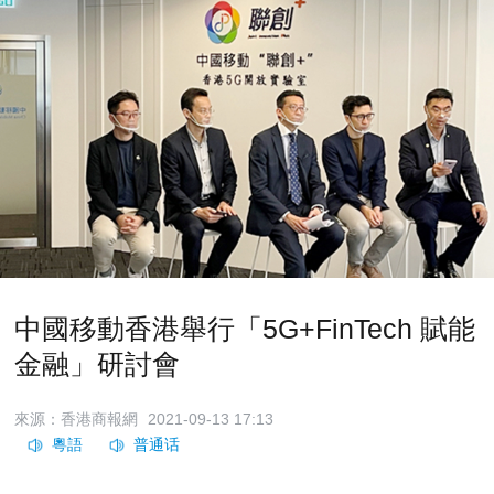
中國移動香港舉行「5G+FinTech 賦能
金融」研討會
來源：香港商報網
2021-09-13 17:13