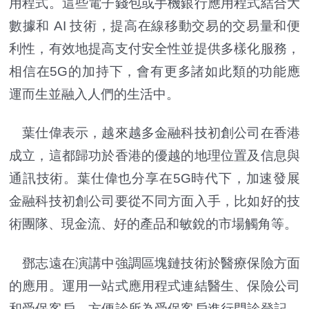
用程式。這些電子錢包或手機銀行應用程式結合大
數據和 AI 技術，提高在線移動交易的交易量和便
利性，有效地提高支付安全性並提供多樣化服務，
相信在5G的加持下，會有更多諸如此類的功能應
運而生並融入人們的生活中。
葉仕偉表示，越來越多金融科技初創公司在香港
成立，這都歸功於香港的優越的地理位置及信息與
通訊技術。葉仕偉也分享在5G時代下，加速發展
金融科技初創公司要從不同方面入手，比如好的技
術團隊、現金流、好的產品和敏銳的市場觸角等。
鄧志遠在演講中強調區塊鏈技術於醫療保險方面
的應用。運用一站式應用程式連結醫生、保險公司
和受保客戶，方便診所為受保客戶進行門診登記，