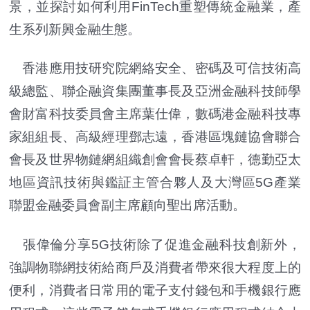
景，並探討如何利用FinTech重塑傳統金融業，產
生系列新興金融生態。
香港應用技研究院網絡安全、密碼及可信技術高
級總監、聯企融資集團董事長及亞洲金融科技師學
會財富科技委員會主席葉仕偉，數碼港金融科技專
家組組長、高級經理鄧志遠，香港區塊鏈協會聯合
會長及世界物鏈網組織創會會長蔡卓軒，德勤亞太
地區資訊技術與鑑証主管合夥人及大灣區5G產業
聯盟金融委員會副主席顧向聖出席活動。
張偉倫分享5G技術除了促進金融科技創新外，
強調物聯網技術給商戶及消費者帶來很大程度上的
便利，消費者日常用的電子支付錢包和手機銀行應