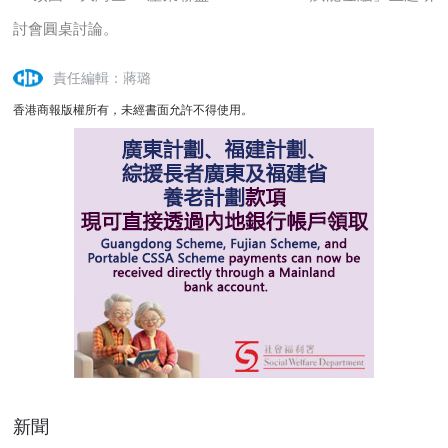
討會圓桌討論。
責任編輯：蔣璐
香港商報版權所有，未經書面允許不得使用。
新聞