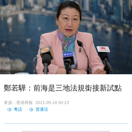
鄭若驊：前海是三地法規銜接新試點
來源：香港商報
2021-09-18 00:23