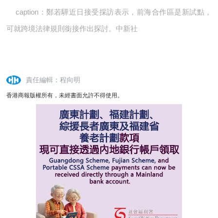
caption：鄭若驊近日接受採訪表示，前海合作區是新試點，
可就跨境法律規則銜接作出探討。中新社
責任編輯：程向明
香港商報版權所有，未經書面允許不得使用。