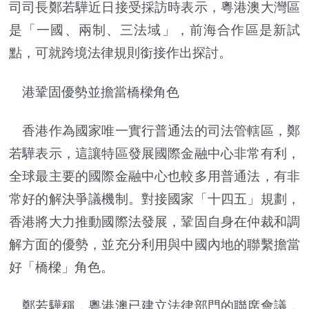
司司長鄭若驊近日接受採訪時表示，粵港澳大灣區
是「一國、兩制、三法域」，前海合作區是新試
點，可就跨境法律規則銜接作出探討。
港鞏固優勢並擔當橋樑角色
香港作為國家唯一實行普通法的司法管轄區，鄭
若驊表示，這讓特區發展國際金融中心非常有利，
全球最主要的國際金融中心也較多用普通法，有非
常好的解決爭議機制。對接國家「十四五」規劃，
香港將大力推動國際法發展，鞏固自身在仲裁和調
解方面的優勢，並充分利用與中國內地的聯繫擔當
好「橋樑」角色。
鄭若驊稱，粵港澳已建立法律部門的聯席會議，