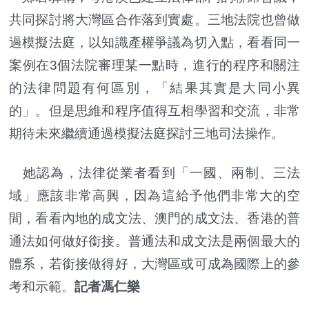
共同探討將大灣區合作落到實處。三地法院也曾做
過模擬法庭，以知識產權爭議為切入點，看看同一
案例在3個法院審理某一點時，進行的程序和關注
的法律問題有何區別，「結果其實是大同小異
的」。但是思維和程序值得互相學習和交流，非常
期待未來繼續通過模擬法庭探討三地司法操作。
她認為，法律從業者看到「一國、兩制、三法
域」應該非常高興，因為這給予他們非常大的空
間，看看內地的成文法、澳門的成文法、香港的普
通法如何做好銜接。普通法和成文法是兩個最大的
體系，若銜接做得好，大灣區或可成為國際上的參
考和示範。
記者馮仁樂