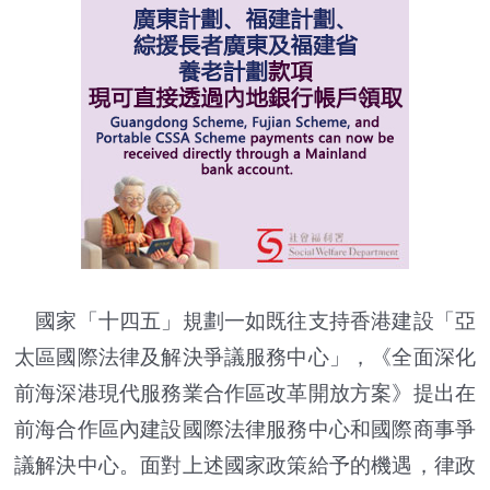
國家「十四五」規劃一如既往支持香港建設「亞
太區國際法律及解決爭議服務中心」，《全面深化
前海深港現代服務業合作區改革開放方案》提出在
前海合作區內建設國際法律服務中心和國際商事爭
議解決中心。面對上述國家政策給予的機遇，律政