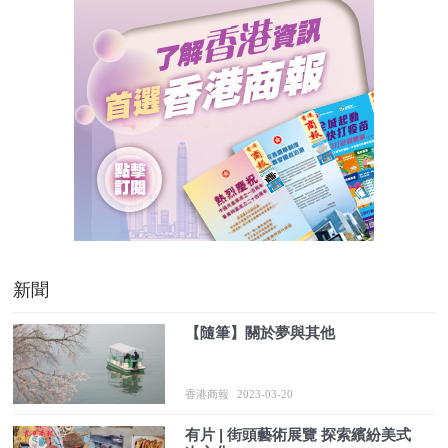
新聞
【隨筆】關於夢與其他
香港商報
2023-03-20
有片 | 街頭藝術展覽 探索繽紛美式