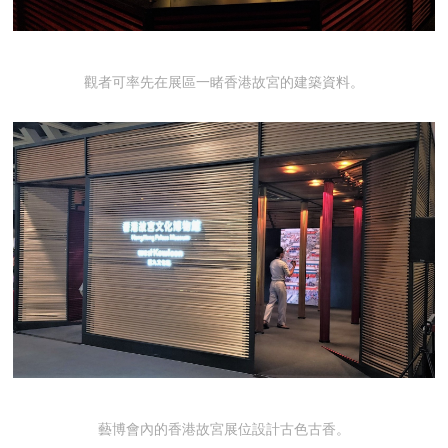
觀者可率先在展區一睹香港故宮的建築資料。
藝博會內的香港故宮展位設計古色古香。