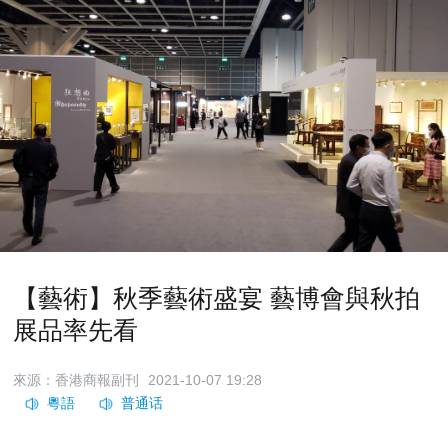
【藝術】秋季藝術盛宴 藝博會與秋拍
展品率先看
來源：香港商報副刊
2021-10-07 19:28