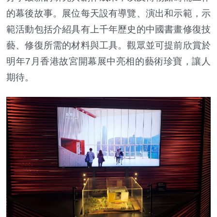
的幕後故事。展位每天設有導覽、演出和示範，示
範活動包括介紹具有上千年歷史的中國書畫修復技
藝、修復所需的材料與工具。觀眾並可提前欣賞於
明年7月香港故宮開幕展中亮相的藝術珍寶，讓人
期待。