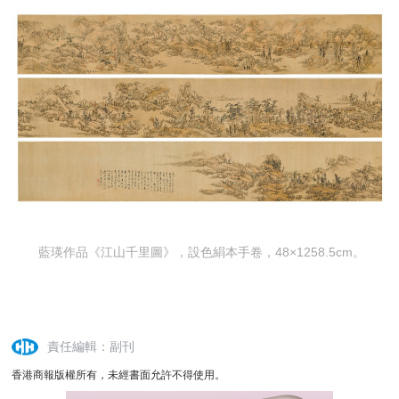
藍瑛作品《江山千里圖》，設色絹本手卷，48×1258.5cm。
責任編輯：副刊
香港商報版權所有，未經書面允許不得使用。