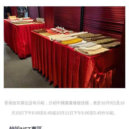
香港故宮展位設有示範，介紹中國書畫修復技藝，會於10月9日及10
月10日下午6:00至6:45或10月11日下午5:00至5:45作示範。