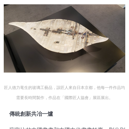
匠人德力竜生的玻璃工藝品，該匠人來自日本京都，他每一件作品均
需要長時間製作，作品在「國際匠人協會」展區展出。
傳統創新共冶一爐