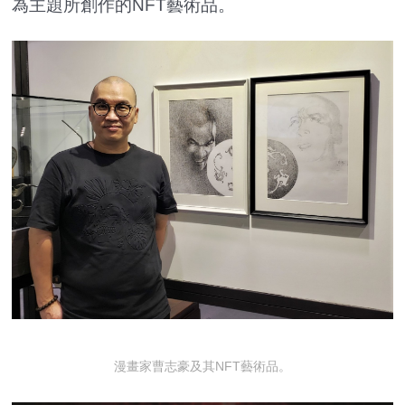
為主題所創作的NFT藝術品。
漫畫家曹志豪及其NFT藝術品。