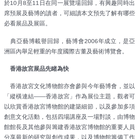
於10月8至11日在同一展覽場回歸，有興趣同時出
席預展及藝博的讀者，可細讀本文預先了解有哪些
必看展品及展區。
典亞藝博載譽回歸，藝博會2006年成立，是亞
洲區內舉足輕重的年度國際古董及藝術博覽會。
香港故宮展品先睹為快
香港故宮文化博物館亦會參與今年藝博會，並以
「縱橫連結——香港故宮」作為展位主題，觀者可
以欣賞香港故宮博物館的建築細節，以及參加多項
創意文化活動，包括四場講座及一場對談，由博物
館館長及其他參與籌建香港故宮博物館的重要人員
分享最新的研究與創作成果，以及博物館籌備工作