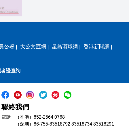
員公署
|
大公文匯網
|
星島環球網
|
香港新聞網
|
記者證查詢
聯絡我們
電話：（香港）852-2564 0768
（深圳）86-755-83518792 83518734 83518291