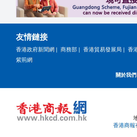
友情鏈接
香港政府新聞網
|
商務部
|
香港貿易發展局
|
香
紫荊網
關於我們
香港商報