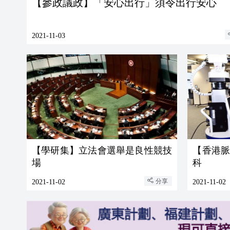
【參政議政】「安心出行」須令出行安心
2021-11-03
【學研集】立法會選舉是良性競技
【香港
場
科
分享
2021-11-02
2021-11-02