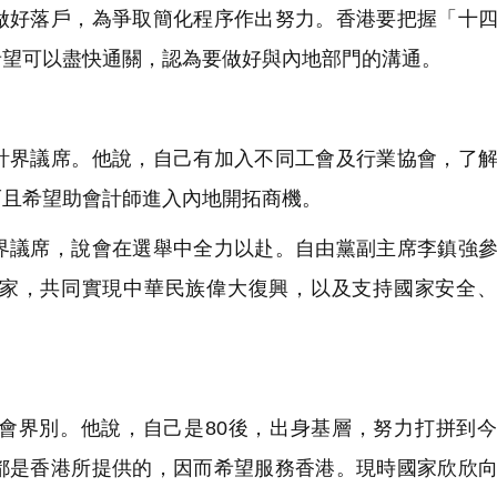
做好落戶，為爭取簡化程序作出努力。香港要把握「十
希望可以盡快通關，認為要做好與內地部門的溝通。
界議席。他說，自己有加入不同工會及行業協會，了解
而且希望助會計師進入內地開拓商機。
議席，說會在選舉中全力以赴。自由黨副主席李鎮強參
家，共同實現中華民族偉大復興，以及支持國家安全、
界別。他說，自己是80後，出身基層，努力打拼到今
都是香港所提供的，因而希望服務香港。現時國家欣欣