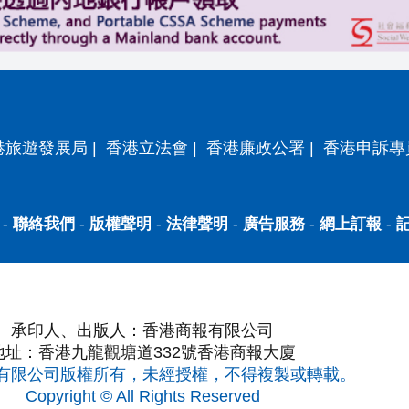
港旅遊發展局
|
香港立法會
|
香港廉政公署
|
香港申訴專
-
聯絡我們
-
版權聲明
-
法律聲明
-
廣告服務
-
網上訂報
-
承印人、出版人：香港商報有限公司
地址：香港九龍觀塘道332號香港商報大廈
有限公司版權所有，未經授權，不得複製或轉載。
Copyright © All Rights Reserved