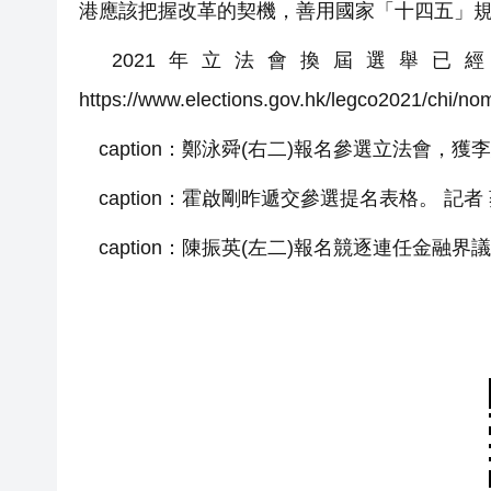
港應該把握改革的契機，善用國家「十四五」
2021年立法會換屆選舉已
https://www.elections.gov.hk/legco2021/chi/no
caption：鄭泳舜(右二)報名參選立法會，獲
caption：霍啟剛昨遞交參選提名表格。 記者
caption：陳振英(左二)報名競逐連任金融界