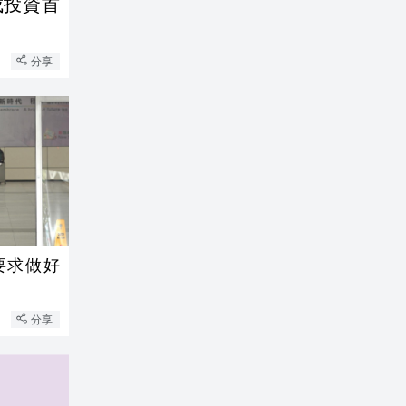
分享
要求做好
分享