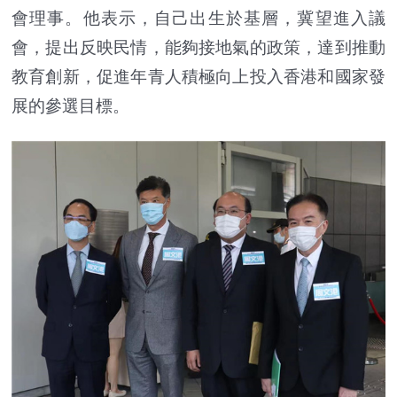
會理事。他表示，自己出生於基層，冀望進入議
會，提出反映民情，能夠接地氣的政策，達到推動
教育創新，促進年青人積極向上投入香港和國家發
展的參選目標。