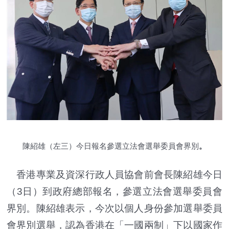
陳紹雄（左三）今日報名參選立法會選舉委員會界別
。
香港專業及資深行政人員協會前會長陳紹雄今日
（3日）到政府總部報名，參選立法會選舉委員會
界別。陳紹雄表示，今次以個人身份參加選舉委員
會界別選舉，認為香港在「一國兩制」下以國家作