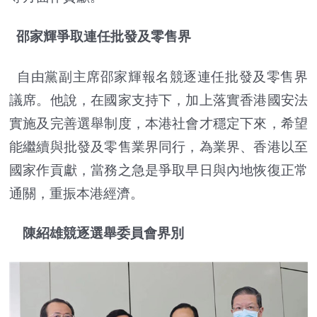
邵家輝爭取連任批發及零售界
自由黨副主席邵家輝報名競逐連任批發及零售界
議席。他說，在國家支持下，加上落實香港國安法
實施及完善選舉制度，本港社會才穩定下來，希望
能繼續與批發及零售業界同行，為業界、香港以至
國家作貢獻，當務之急是爭取早日與內地恢復正常
通關，重振本港經濟。
陳紹雄競逐選舉委員會界別