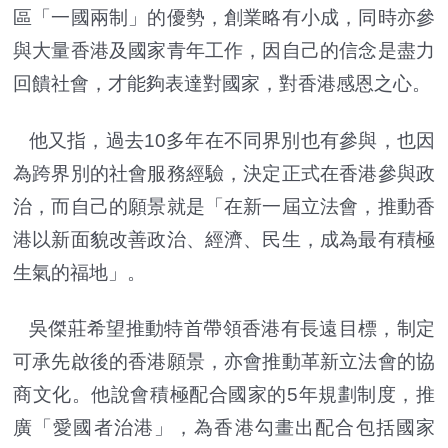
區「一國兩制」的優勢，創業略有小成，同時亦參
與大量香港及國家青年工作，因自己的信念是盡力
回饋社會，才能夠表達對國家，對香港感恩之心。
他又指，過去10多年在不同界別也有參與，也因
為跨界別的社會服務經驗，決定正式在香港參與政
治，而自己的願景就是「在新一屆立法會，推動香
港以新面貌改善政治、經濟、民生，成為最有積極
生氣的福地」。
吳傑莊希望推動特首帶領香港有長遠目標，制定
可承先啟後的香港願景，亦會推動革新立法會的協
商文化。他說會積極配合國家的5年規劃制度，推
廣「愛國者治港」，為香港勾畫出配合包括國家