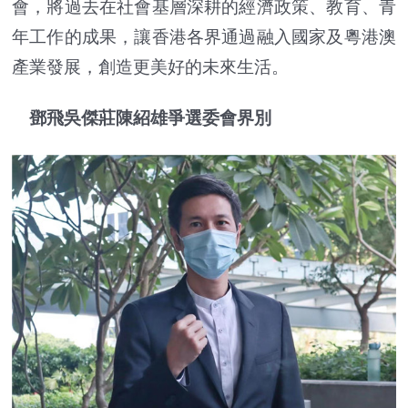
會，將過去在社會基層深耕的經濟政策、教育、青
年工作的成果，讓香港各界通過融入國家及粵港澳
產業發展，創造更美好的未來生活。
鄧飛吳傑莊陳紹雄爭選委會界別