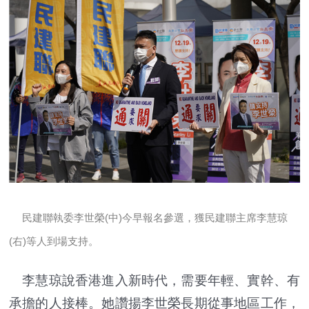
民建聯執委李世榮(中)今早報名參選，獲民建聯主席李慧琼
(右)等人到場支持。
李慧琼說香港進入新時代，需要年輕、實幹、有
承擔的人接棒。她讚揚李世榮長期從事地區工作，