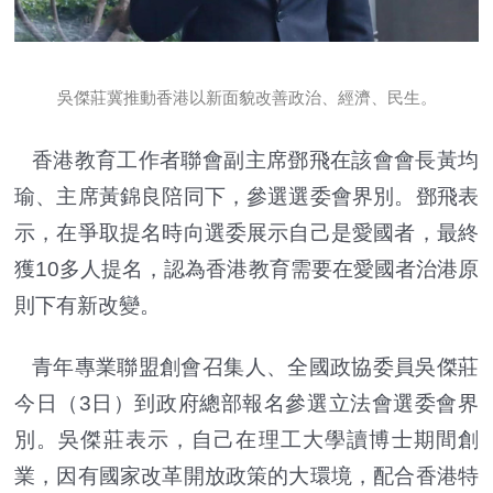
吳傑莊冀推動香港以新面貌改善政治、經濟、民生。
香港教育工作者聯會副主席鄧飛在該會會長黃均
瑜、主席黃錦良陪同下，參選選委會界別。鄧飛表
示，在爭取提名時向選委展示自己是愛國者，最終
獲10多人提名，認為香港教育需要在愛國者治港原
則下有新改變。
青年專業聯盟創會召集人、全國政協委員吳傑莊
今日（3日）到政府總部報名參選立法會選委會界
別。吳傑莊表示，自己在理工大學讀博士期間創
業，因有國家改革開放政策的大環境，配合香港特