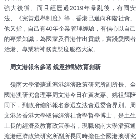
強大後循、而且經歷過2019年暴亂後，有國安
法、《完善選舉制度》等，香港已邁向和階社會。
他又指，自己有40年企業管理經驗，有信心以自己
的專業知識，為國家及香港作出貢獻，實踐愛國者
治港、專業精神務實態度服務大家。
周文港報名參選 銳意推動教育創新
嶺南大學潘蘇通滬港經濟政策研究所副所長、全
國港澳研究會理事周文港今日在黃友嘉、姚祖輝陪
同下，到政府總部報名參選立法會選委會界別。周
文港於香港大學取得經濟社會學哲學博士，是土生
土長的經濟及教育政策學者，現職嶺南大學潘蘇通
滬港經濟政策研究所副所長同時擔任全國港澳研究