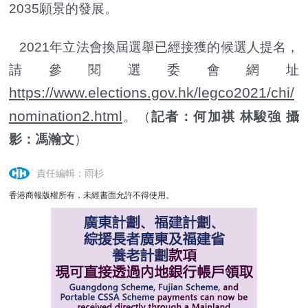
2035願景的發展。
2021年立法會換屆選舉已經接獲的候選人提名，
請參閱選委會網址
https://www.elections.gov.hk/legco2021/chi/
nomination2.html
。（
記者：何加祺 林駿強 攝
影：馮瀚文
）
責任編輯：雨杉
香港商報版權所有，未經書面允許不得使用。