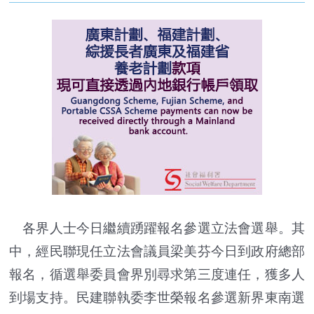
各界人士今日繼續踴躍報名參選立法會選舉。其
中，經民聯現任立法會議員梁美芬今日到政府總部
報名，循選舉委員會界別尋求第三度連任，獲多人
到場支持。民建聯執委李世榮報名參選新界東南選