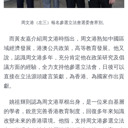
周文港（左三）報名參選立法會選委會界別。
而黃友嘉介紹周文港時指出，周文港熟知中國區
域經濟發展，港澳公共政策，高等教育發展。他又
說，認識周文港多年，充分肯定他在政策研究及倡
議方面的經驗，全力支持他參選立法會，日後可以
直接在立法源頭建言策獻，為香港、為國家作出貢
獻。
姚祖輝則認為周文港草根出身，是一位來自基層
的學者，銳意完善香港教育制度，回復多年來知識
改變未來的香港環境。他指，支持周文港參選立法