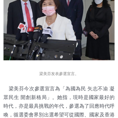
梁美芬发表參選宣言。
梁美芬今次參選宣言為「為國為民 矢志不渝 凝
眾民生 開創新格局」。她指，現時是國家最好的
時代，亦是最具挑戰的年代，參選為了回應時代呼
喚，循選委會界別出選希望可從國際、國家及香港