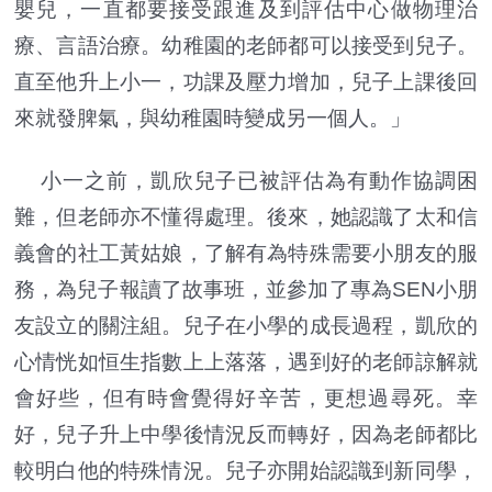
嬰兒，一直都要接受跟進及到評估中心做物理治
療、言語治療。幼稚園的老師都可以接受到兒子。
直至他升上小一，功課及壓力增加，兒子上課後回
來就發脾氣，與幼稚園時變成另一個人。」
小一之前，凱欣兒子已被評估為有動作協調困
難，但老師亦不懂得處理。後來，她認識了太和信
義會的社工黃姑娘，了解有為特殊需要小朋友的服
務，為兒子報讀了故事班，並參加了專為SEN小朋
友設立的關注組。兒子在小學的成長過程，凱欣的
心情恍如恒生指數上上落落，遇到好的老師諒解就
會好些，但有時會覺得好辛苦，更想過尋死。幸
好，兒子升上中學後情況反而轉好，因為老師都比
較明白他的特殊情況。兒子亦開始認識到新同學，