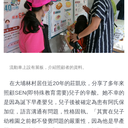
流動車上設有展板，介紹照顧者的資料。
在大埔林村居住近20年的莊凱欣，分享了多年來
照顧SEN(即特殊教育需要)兒子的辛酸。她不幸的
是因為誕下早產嬰兒，兒子後被確定為患有阿氏保
加症，語言溝通有問題，性格固執。「其實在兒子
幼稚園之前都不發覺問題的嚴重性，因為他是早產