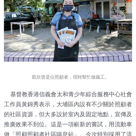
凱欣曾是位照顧者，現時幫忙做義工。
基督教香港信義會太和青少年綜合服務中心社會
工作員黃錦秀表示，大埔區內設有不少關於照顧者
的社區資源，但大多設於室內及固定地點，宣傳及
推廣效果不到位。這是一項嶄新的嘗試，用流動車
做「照顧照顧者社區喘息站」。今次特別採用了流