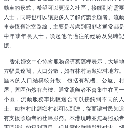
動車的形式，希望可以更深入社區，接觸到有需要
人士，同時也可以讓更多人了解何謂照顧者。流動
車走懷舊冰室路線，主要是考慮到照顧者通常都是
中年或年長人士，喚起他們過往的經驗及兒時記
憶。
香港婦女中心協會服務督導葉藹樺表示，大埔地
方幅員遼闊，人口分散，如有林村這類鄉村地方。
區內的人口結構較分散，包括有私樓、公屋、村
屋，舊區仍然有唐樓。通常照顧者不會集中在同一
小區，流動服務車比較適合可以接觸到不同的人
士。如林村此類鄉村都可以到達，從而讓村民知道
有支援照顧者的社區服務。本港現時並無為照顧者
專門設計的福利項目，但其實此群體默默付出，卻