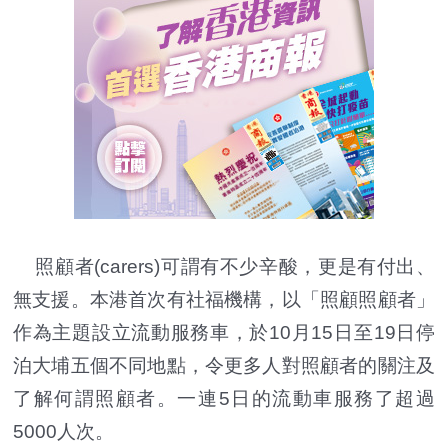
照顧者(carers)可謂有不少辛酸，更是有付出、
無支援。本港首次有社福機構，以「照顧照顧者」
作為主題設立流動服務車，於10月15日至19日停
泊大埔五個不同地點，令更多人對照顧者的關注及
了解何謂照顧者。一連5日的流動車服務了超過
5000人次。