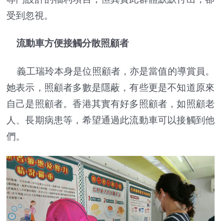
受到忽視。
流動車方便接觸分散照顧者
義工瑞玲本身是位照顧者，亦是當值的導賞員。
她表示，照顧者多數是隱蔽，有些更是不知道原來
自己是照顧者。香港其實有好多照顧者，如照顧老
人、長期病患等，希望通過此流動車可以接觸到他
們。