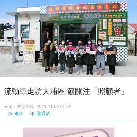
流動車走訪大埔區 籲關注「照顧者」
來源：香港商報
2021-11-04 01:52