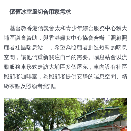
懷舊冰室風切合用家需求
基督教香港信義會太和青少年綜合服務中心獲大
埔區議會資助，與香港婦女中心協會合辦「照顧照
顧者社區喘息站」，希望為照顧者創造短暫的喘息
空間，讓他們重新關注自己的需要。喘息站會以流
動服務車形式走訪大埔區多個屋苑，車內設有社區
照顧者咖啡室，為照顧者提供安靜的喘息空間、精
緻茶點及照顧者資訊。