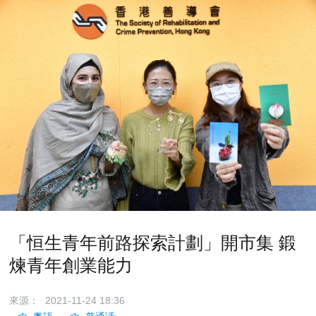
「恒生青年前路探索計劃」開市集 鍛
煉青年創業能力
來源：
2021-11-24 18:36