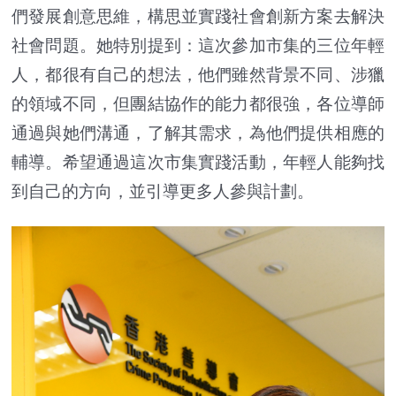
們發展創意思維，構思並實踐社會創新方案去解決
社會問題。她特別提到：這次參加市集的三位年輕
人，都很有自己的想法，他們雖然背景不同、涉獵
的領域不同，但團結協作的能力都很強，各位導師
通過與她們溝通，了解其需求，為他們提供相應的
輔導。希望通過這次市集實踐活動，年輕人能夠找
到自己的方向，並引導更多人參與計劃。