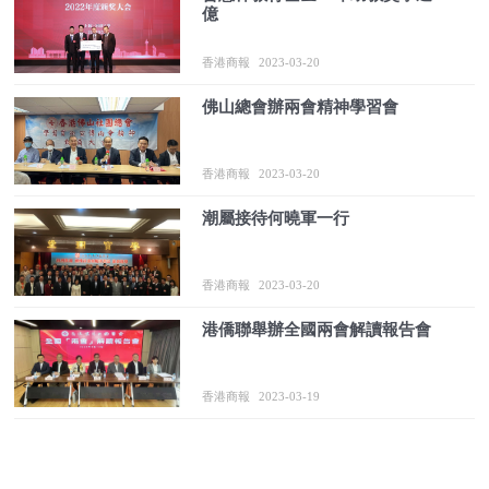
億
香港商報
2023-03-20
佛山總會辦兩會精神學習會
香港商報
2023-03-20
潮屬接待何曉軍一行
香港商報
2023-03-20
港僑聯舉辦全國兩會解讀報告會
香港商報
2023-03-19