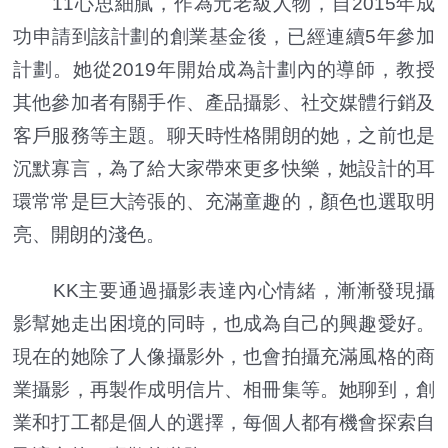
11心思細膩，作為元老級人物，自2015年成
功申請到該計劃的創業基金後，已經連續5年參加
計劃。她從2019年開始成為計劃內的導師，教授
其他參加者有關手作、產品攝影、社交媒體行銷及
客戶服務等主題。聊天時性格開朗的她，之前也是
沉默寡言，為了給大家帶來更多快樂，她設計的耳
環常常是巨大誇張的、充滿童趣的，顏色也選取明
亮、開朗的淺色。
KK主要通過攝影表達內心情緒，漸漸發現攝
影幫她走出困境的同時，也成為自己的興趣愛好。
現在的她除了人像攝影外，也會拍攝充滿風格的商
業攝影，再製作成明信片、相冊集等。她聊到，創
業和打工都是個人的選擇，每個人都有機會探索自