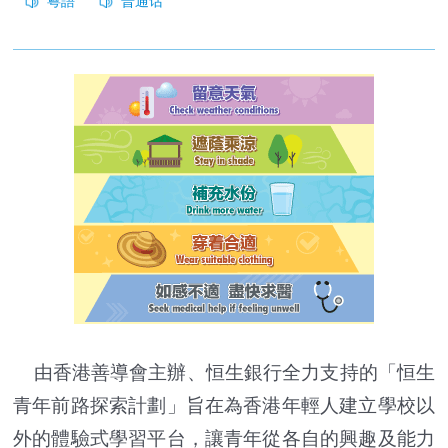
由香港善導會主辦、恒生銀行全力支持的「恒生
青年前路探索計劃」旨在為香港年輕人建立學校以
外的體驗式學習平台，讓青年從各自的興趣及能力