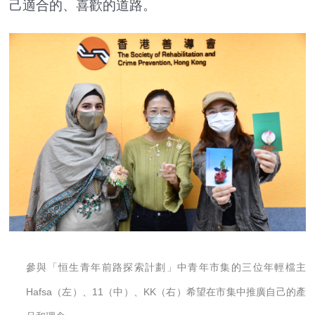
己適合的、喜歡的道路。
參與「恒生青年前路探索計劃」中青年市集的三位年輕檔主
Hafsa（左）、11（中）、KK（右）希望在市集中推廣自己的產