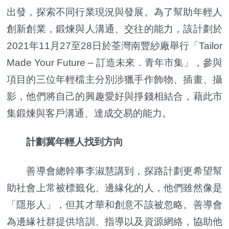
出發，探索不同行業現況與發展。為了幫助年輕人
創新創業，鍛煉與人溝通、交往的能力，該計劃於
2021年11月27至28日於荃灣南豐紗廠舉行「Tailor
Made Your Future – 訂造未來．青年市集」，參與
項目的三位年輕檔主分別涉獵手作飾物、插畫、攝
影，他們將自己的興趣愛好與掙錢相結合，藉此市
集鍛煉與客戶溝通、達成交易的能力。
計劃冀年輕人找到方向
善導會總幹事李淑慧講到，探路計劃更希望幫
助社會上常被標籤化、邊緣化的人，他們雖然像是
「隱形人」，但其才華和創意不該被忽略。善導會
為邊緣社群提供培訓、指導以及資源網絡，協助他