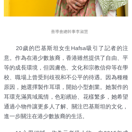
善導會總幹事李淑慧
20歲的巴基斯坦女生Hafsa吸引了記者的注
意。作為在港少數族裔，香港雖然提供了自由、平
等的成長環境，但因膚色、文化和宗教信仰等在學
校、職場上曾受到歧視和不公平的待遇。因為種種
原因，她選擇製作耳環，開始小型創業。她製作的
耳環充滿異域風情，色彩繽紛、花樣繁多，她希望
通過小物件讓更多人了解、關注巴基斯坦的文化，
進一步關注在港少數族裔的生活。