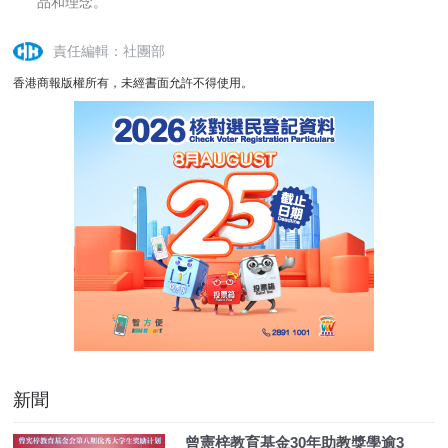
品和理念。
責任編輯：社團部
香港商報版權所有，未經書面允許不得使用。
新聞
曾憲梓教育基金30年助教獎學逾3