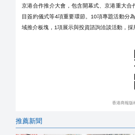
京港合作推介大會，包含開幕式、京港重大合
目簽約儀式等4項重要環節。10項專題活動分
域推介板塊，1項展示與投資諮詢洽談活動，採
香港商報版
推薦新聞