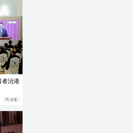
國者治港
分享