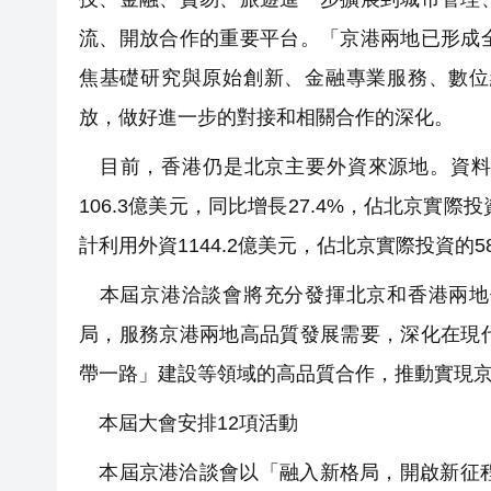
流、開放合作的重要平台。「京港兩地已形成
焦基礎研究與原始創新、金融專業服務、數位
放，做好進一步的對接和相關合作的深化。
目前，香港仍是北京主要外資來源地。資料顯
106.3億美元，同比增長27.4%，佔北京實際
計利用外資1144.2億美元，佔北京實際投資的58
本屆京港洽談會將充分發揮北京和香港兩地
局，服務京港兩地高品質發展需要，深化在現
帶一路」建設等領域的高品質合作，推動實現
本屆大會安排12項活動
本屆京港洽談會以「融入新格局，開啟新征程