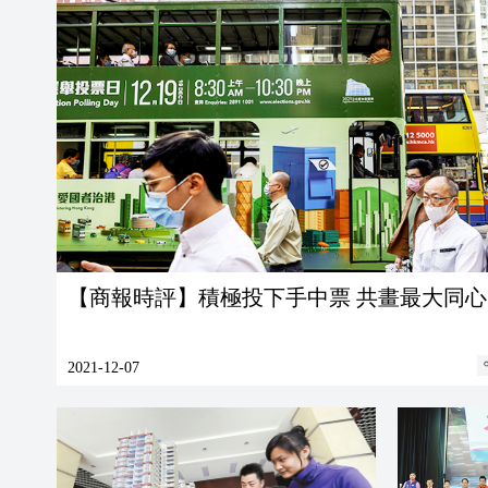
【商報時評】積極投下手中票 共畫最大同心
2021-12-07