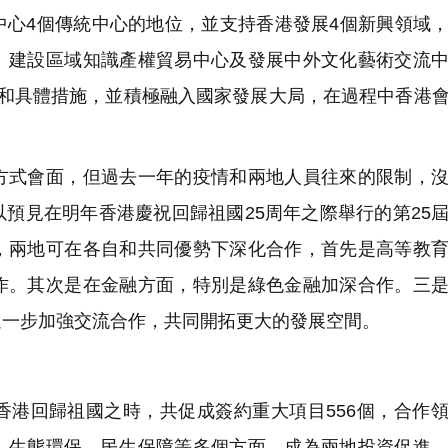
中心4個傳統中心的地位，並支持香港發展4個新興領域
、建設區域知識產權貿易中心及發展中外文化藝術交流
向和具體措施，並積極融入國家發展大局，在過程中香港
式會面，但過去一年的疫情和兩地人員往來的限制，沒
預見在明年香港慶祝回歸祖國25周年之際舉行的第25
，兩地可在各自和共同優勢下深化合作，首先是高等教
作。其次是在金融方面，特別是綠色金融加深合作。三
進一步加強交流合作，共同開拓更大的發展空間。
港回歸祖國之時，共促成簽約重大項目556個，合作
、生態環保、民生保障等多個方面，成為兩地投資促進