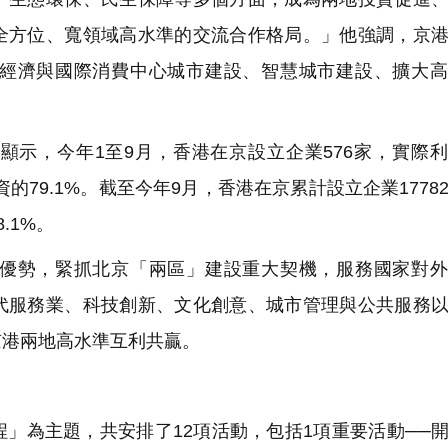
全方位、寬領域高水準的交流合作格局。」他強調，京
經濟與國際消費中心城市建設、智慧城市建設、擴大高
示，今年1至9月，香港在京設立企業576家，實際
投資的79.1%。截至今年9月，香港在京累計設立企業1778
.1%。
優勢，緊抓北京「兩區」建設重大契機，服務國家對外
代服務業、科技創新、文化創意、城市管理與公共服務
京港兩地高水準互利共贏。
」為主題，共安排了12項活動，包括1項重要活動──