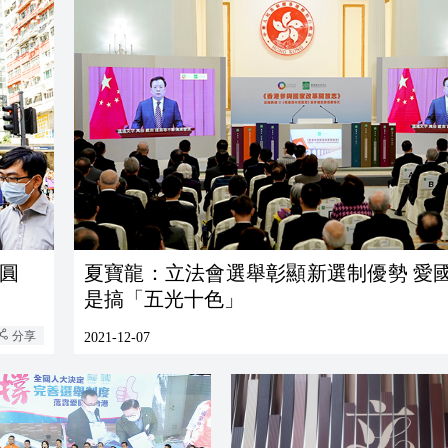
圓
夏寶龍：立法會選舉彰顯新選制優勢 愛
是搞「五光十色」
分享
2021-12-07