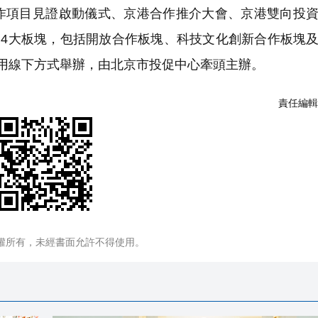
作項目見證啟動儀式、京港合作推介大會、京港雙向投
為4大板塊，包括開放合作板塊、科技文化創新合作板塊
用線下方式舉辦，由北京市投促中心牽頭主辦。
責任編輯
權所有，未經書面允許不得使用。