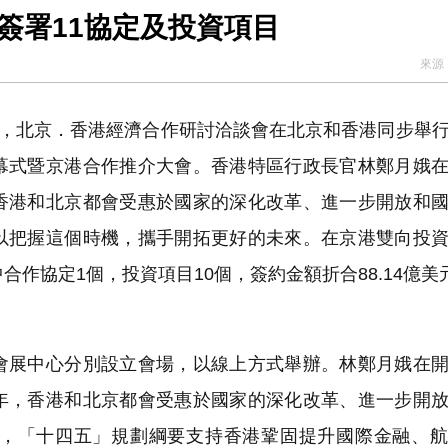
洽談會線上召開 兩地簽署11協定及投資項目
來源
程式賬戶
品 便利灣區居民
日，北京．香港經濟合作研討洽談會在北京和香港同步舉
幕式暨京港合作推介大會。香港特區行政長官林鄭月娥
香港和北京都會受惠於國家的深化改革、進一步開放和
以把握這個時機，攜手開拓更好的未來。在京港雙向投
合作協定1個，投資項目10個，簽約金額折合88.14億美
展中心分別設立會場，以線上方式舉辦。林鄭月娥在開
年，香港和北京都會受惠於國家的深化改革、進一步開
，「十四五」規劃綱要支持香港鞏固提升國際金融、航