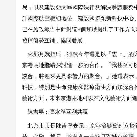
易，以及建設亞太區國際法律及解決爭議服務
升國際航空樞紐地位、建設國際創新科技中心
已在施政報告中針對這8個領域提出了工作方
發揮優勢互補，協同發展。
林鄭月娥指出，雖然今年還是以「雲上」的方
京港兩地繼續探討進一步的合作。「我甚至可以
談會，將迎來更具影響力的聚會。」她還表示
科技，特別是生命健康和醫療衛生方面加深合
藝術方面，未來京港兩地可以在文化藝術方面
陳吉寧：高水準互利共贏
北京市市長陳吉寧表示，京港洽談會創立於香
技、金融、貿易、旅遊進一步擴展到城市管理