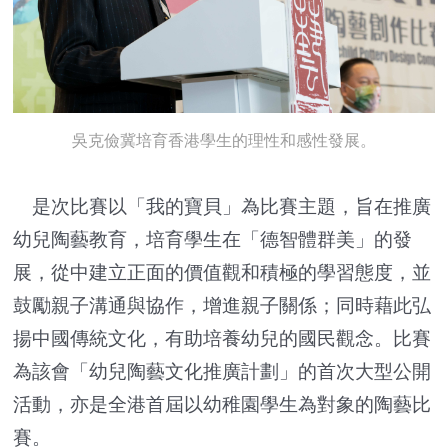
吳克儉冀培育香港學生的理性和感性發展。
是次比賽以「我的寶貝」為比賽主題，旨在推廣
幼兒陶藝教育，培育學生在「德智體群美」的發
展，從中建立正面的價值觀和積極的學習態度，並
鼓勵親子溝通與協作，增進親子關係；同時藉此弘
揚中國傳統文化，有助培養幼兒的國民觀念。比賽
為該會「幼兒陶藝文化推廣計劃」的首次大型公開
活動，亦是全港首屆以幼稚園學生為對象的陶藝比
賽。