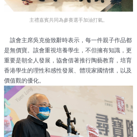
主禮嘉賓共同為參賽選手加油打氣。
該會主席吳克儉致辭時表示，每一件親子作品都
是無價寶。該會重視培養學生，不但擁有知識，更
重要是朝全人發展，協會借著推行陶藝教育，培育
香港學生的理性和感性發展、體現家國情懷，以及
價值觀的優化。