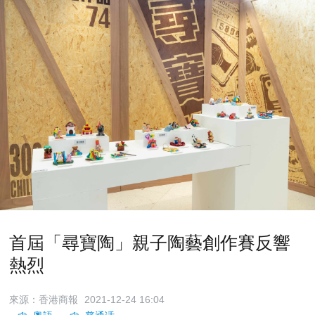
首屆「尋寶陶」親子陶藝創作賽反響
熱烈
來源：香港商報
2021-12-24 16:04