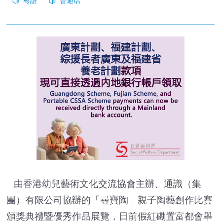
由香港幼兒藝術文化交流協會主辦、通識（集
團）有限公司協辦的「尋寶陶」親子陶藝創作比賽
頒獎典禮暨優秀作品展覽，日前假紅磡置富都會舉