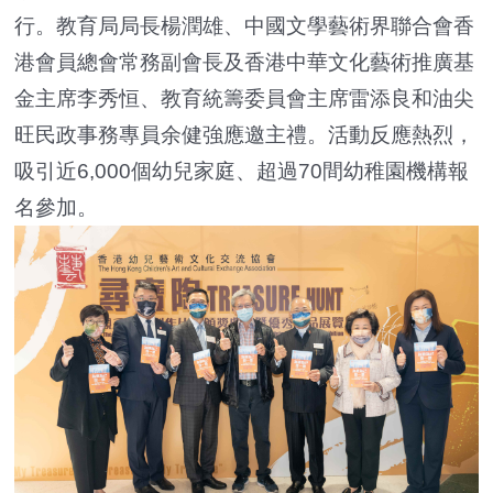
行。教育局局長楊潤雄、中國文學藝術界聯合會香
港會員總會常務副會長及香港中華文化藝術推廣基
金主席李秀恒、教育統籌委員會主席雷添良和油尖
旺民政事務專員余健強應邀主禮。活動反應熱烈，
吸引近6,000個幼兒家庭、超過70間幼稚園機構報
名參加。