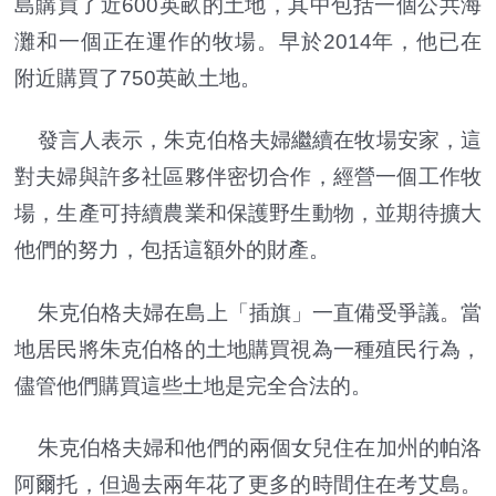
島購買了近600英畝的土地，其中包括一個公共海
灘和一個正在運作的牧場。早於2014年，他已在
附近購買了750英畝土地。
發言人表示，朱克伯格夫婦繼續在牧場安家，這
對夫婦與許多社區夥伴密切合作，經營一個工作牧
場，生產可持續農業和保護野生動物，並期待擴大
他們的努力，包括這額外的財產。
朱克伯格夫婦在島上「插旗」一直備受爭議。當
地居民將朱克伯格的土地購買視為一種殖民行為，
儘管他們購買這些土地是完全合法的。
朱克伯格夫婦和他們的兩個女兒住在加州的帕洛
阿爾托，但過去兩年花了更多的時間住在考艾島。