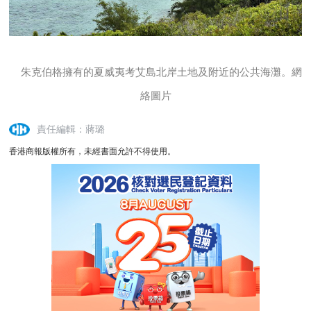
朱克伯格擁有的夏威夷考艾島北岸土地及附近的公共海灘。網
絡圖片
責任編輯：蔣璐
香港商報版權所有，未經書面允許不得使用。