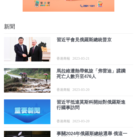
新聞
習近平會見俄羅斯總統普京
香港商報
2023-03-21
馬拉維遭熱帶氣旋「弗雷迪」蹂躪
死亡人數升至476人
香港商報
2023-03-20
習近平抵達莫斯科開始對俄羅斯進
行國事訪問
香港商報
2023-03-20
事關2024年俄羅斯總統選舉 俄這一