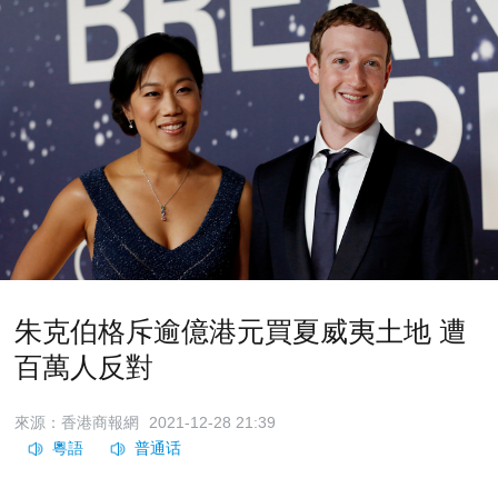
朱克伯格斥逾億港元買夏威夷土地 遭
百萬人反對
來源：香港商報網
2021-12-28 21:39