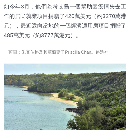
如今年3月，他們為考艾島一個幫助因疫情失去工
作的居民就業項目捐贈了420萬美元（約3270萬港
元），最近還向當地的一個經濟適用房項目捐贈了
485萬美元（約3777萬港元）。
頂圖：朱克伯格及其華裔妻子Priscilla Chan。路透社