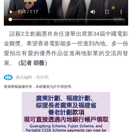
誤殺2主創戴墨肖央任達華出席第34屆中國電影
金雞獎。希望香港電影能多一些進到內地。多一份
愛拍出有愛的優秀作品促進兩地影業的交流與發
展。
（記者 胡薇）
責任編輯：程向明
香港商報版權所有，未經書面允許不得使用。