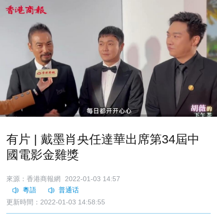
有片 | 戴墨肖央任達華出席第34屆中
國電影金雞獎
來源：香港商報網
2022-01-03 14:57
更新時間：2022-01-03 14:58:55