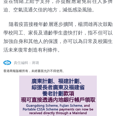
並在情緒上給予支持，亦提醒應避免前往人多擠
迫、空氣流通欠佳的地方，減低感染風險。
隨着疫苗接種年齡層逐步擴闊，楊潤雄再次鼓勵
學校同工、家長及適齡學生盡快打針，指不但可以
加強自身和其他人的保護，亦可以為日常及校園生
活未來復常創造有利條件。
責任編輯：蔣璐
香港商報版權所有，未經書面允許不得使用。