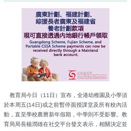
教育局今日（11日）宣布，全港幼稚園及小學須
於本周五(14日)或之前暫停面授課堂及所有校內活
動，直至學校農曆新年假期，中學則不受影響。教
育局局長楊潤雄在社交平台發文表示，相關決定並