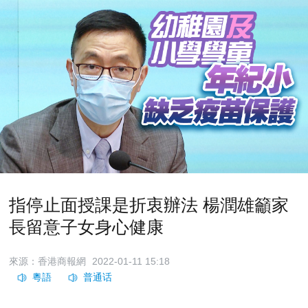
指停止面授課是折衷辦法 楊潤雄籲家
長留意子女身心健康
來源：香港商報網
2022-01-11 15:18