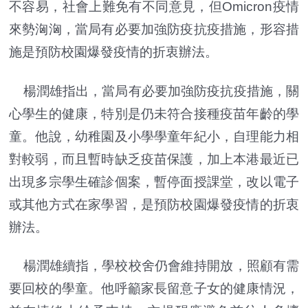
不容易，社會上難免有不同意見，但Omicron疫情
來勢洶洶，當局有必要加強防疫抗疫措施，形容措
施是預防校園爆發疫情的折衷辦法。
楊潤雄指出，當局有必要加強防疫抗疫措施，關
心學生的健康，特別是仍未符合接種疫苗年齡的學
童。他說，幼稚園及小學學童年紀小，自理能力相
對較弱，而且暫時缺乏疫苗保護，加上本港最近已
出現多宗學生確診個案，暫停面授課堂，改以電子
或其他方式在家學習，是預防校園爆發疫情的折衷
辦法。
楊潤雄續指，學校校舍仍會維持開放，照顧有需
要回校的學童。他呼籲家長留意子女的健康情況，