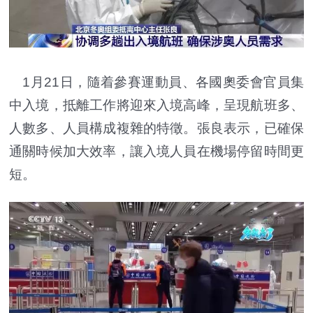
1月21日，隨着參賽運動員、各國奧委會官員集
中入境，抵離工作將迎來入境高峰，呈現航班多、
人數多、人員構成複雜的特徵。張良表示，已確保
通關時候加大效率，讓入境人員在機場停留時間更
短。