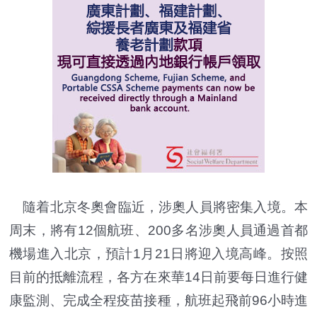
隨着北京冬奧會臨近，涉奧人員將密集入境。本
周末，將有12個航班、200多名涉奧人員通過首都
機場進入北京，預計1月21日將迎入境高峰。按照
目前的抵離流程，各方在來華14日前要每日進行健
康監測、完成全程疫苗接種，航班起飛前96小時進