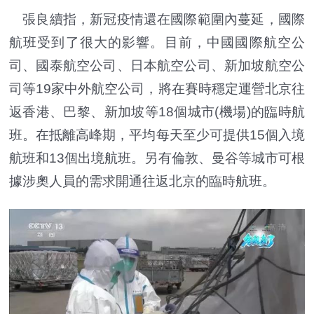
張良續指，新冠疫情還在國際範圍內蔓延，國際
航班受到了很大的影響。目前，中國國際航空公
司、國泰航空公司、日本航空公司、新加坡航空公
司等19家中外航空公司，將在賽時穩定運營北京往
返香港、巴黎、新加坡等18個城市(機場)的臨時航
班。在抵離高峰期，平均每天至少可提供15個入境
航班和13個出境航班。另有倫敦、曼谷等城市可根
據涉奧人員的需求開通往返北京的臨時航班。