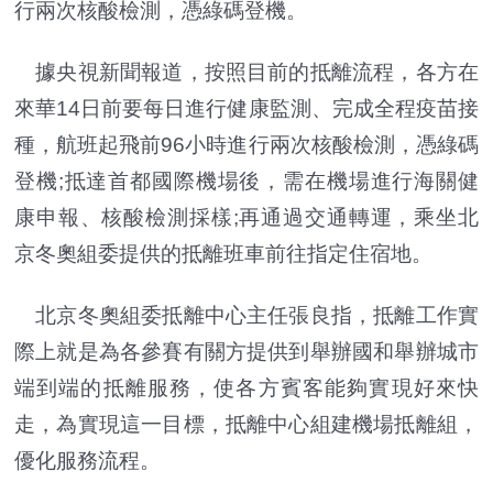
行兩次核酸檢測，憑綠碼登機。
據央視新聞報道，按照目前的抵離流程，各方在
來華14日前要每日進行健康監測、完成全程疫苗接
種，航班起飛前96小時進行兩次核酸檢測，憑綠碼
登機;抵達首都國際機場後，需在機場進行海關健
康申報、核酸檢測採樣;再通過交通轉運，乘坐北
京冬奧組委提供的抵離班車前往指定住宿地。
北京冬奧組委抵離中心主任張良指，抵離工作實
際上就是為各參賽有關方提供到舉辦國和舉辦城市
端到端的抵離服務，使各方賓客能夠實現好來快
走，為實現這一目標，抵離中心組建機場抵離組，
優化服務流程。