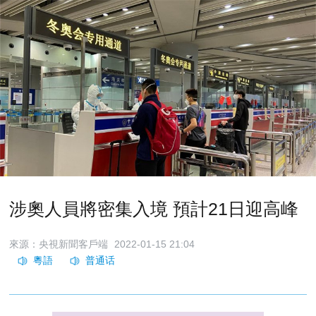
涉奧人員將密集入境 預計21日迎高峰
來源：央視新聞客戶端
2022-01-15 21:04