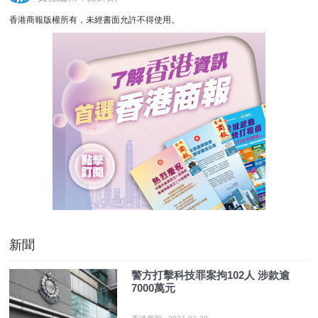
香港商報版權所有，未經書面允許不得使用。
新聞
警方打擊科技罪案拘102人 涉款逾
7000萬元