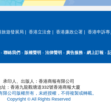
港旅遊發展局
|
香港立法會
|
香港廉政公署
|
香港申訴專
-
聯絡我們
-
版權聲明
-
法律聲明
-
廣告服務
-
網上訂報
-
承印人、出版人：香港商報有限公司
地址：香港九龍觀塘道332號香港商報大廈
有限公司版權所有，未經授權，不得複製或轉載。
Copyright © All Rights Reserved