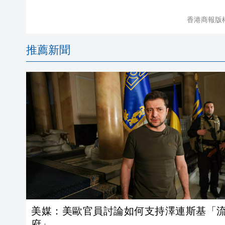
香港商報版
推薦新聞
美媒：美歐官員討論如何支持澤連斯基「
府」