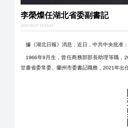
李榮燦任湖北省委副書記
2022-03-07 10:34:43
據《湖北日報》消息，近日，中共中央批准：
1966年9月生，曾任商務部部長助理等職，
甘肅省委常委、蘭州市委書記職務，2021年