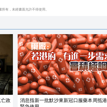
權所有，未經書面允許不得使用。
流亡政
消息指新一批默沙東新冠口服藥本周抵港
緊急使用