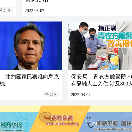
分享
2022-03-07
卿：北約國家已獲准向烏克
保安局：青衣方艙醫院70
機
有隔離人士入住 涉及800
分享
2022-03-07