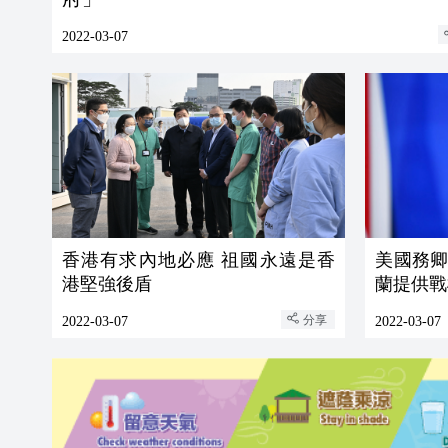
2022-03-07
香港有求內地必應 祖國永遠是香
美國務
港堅強後盾
蘭提供戰
分享
2022-03-07
2022-03-07