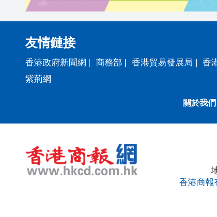
友情鏈接
香港政府新聞網
|
商務部
|
香港貿易發展局
|
香
紫荊網
關於我們
香港商報