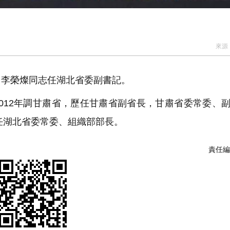
來源
李榮燦同志任湖北省委副書記。
2012年調甘肅省，歷任甘肅省副省長，甘肅省委常委、
出任湖北省委常委、組織部部長。
責任編