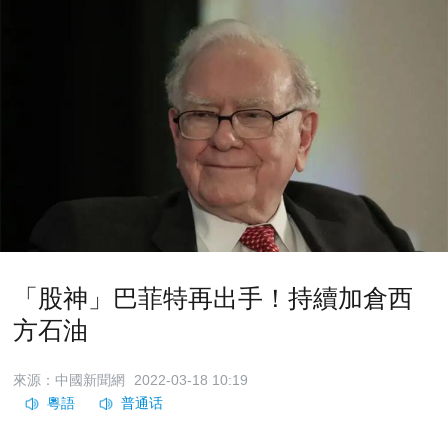
「股神」巴菲特再出手！持續加倉西
方石油
來源：中國新聞網
2022-03-18 10:19