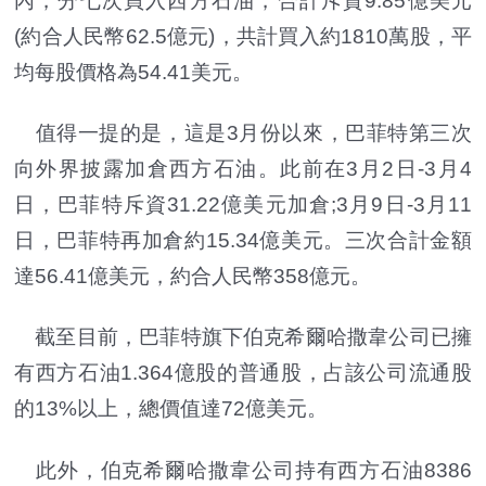
內，分七次買入西方石油，合計斥資9.85億美元
(約合人民幣62.5億元)，共計買入約1810萬股，平
均每股價格為54.41美元。
值得一提的是，這是3月份以來，巴菲特第三次
向外界披露加倉西方石油。此前在3月2日-3月4
日，巴菲特斥資31.22億美元加倉;3月9日-3月11
日，巴菲特再加倉約15.34億美元。三次合計金額
達56.41億美元，約合人民幣358億元。
截至目前，巴菲特旗下伯克希爾哈撒韋公司已擁
有西方石油1.364億股的普通股，占該公司流通股
的13%以上，總價值達72億美元。
此外，伯克希爾哈撒韋公司持有西方石油8386