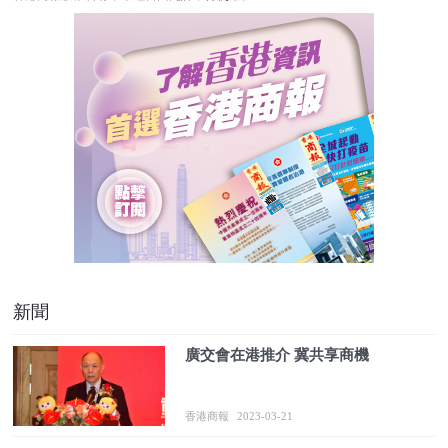
新聞
廣交會在港推介 冀共享商機
香港商報
2023-03-21